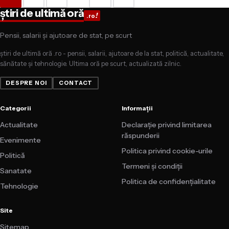
Paginație articole
știri de ultimă oră
!
.ro
Pensii, salarii și ajutoare de stat, pe scurt
știri de ultimă oră .ro - pensii, salarii, ajutoare de la stat, politică, actualitate,
sănătate și tehnologie. Ultima oră pe scurt, actualizată zilnic.
DESPRE NOI
CONTACT
Categorii
Informații
Actualitate
Declarație privind limitarea
răspunderii
Evenimente
Politica privind cookie-urile
Politică
Termeni și condiții
Sanatate
Politica de confidențialitate
Tehnologie
Site
Sitemap