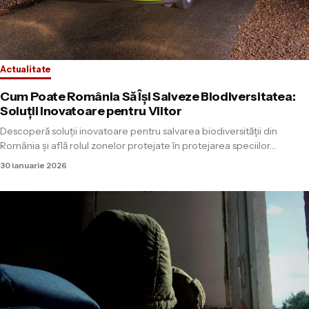
Actualitate
Cum Poate România Să Își Salveze Biodiversitatea:
Soluții Inovatoare pentru Viitor
Descoperă soluții inovatoare pentru salvarea biodiversității din
România și află rolul zonelor protejate în protejarea speciilor…
30 ianuarie 2026