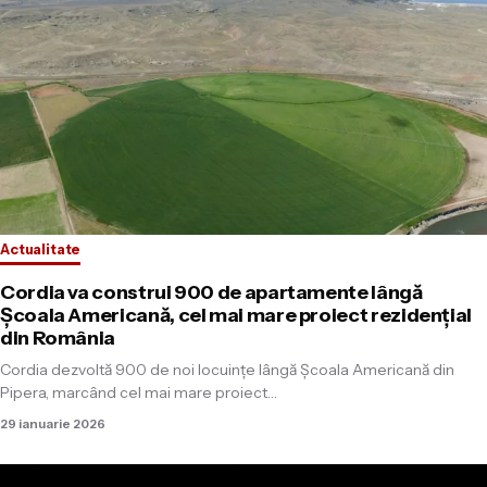
Actualitate
Cordia va construi 900 de apartamente lângă
Școala Americană, cel mai mare proiect rezidențial
din România
Cordia dezvoltă 900 de noi locuințe lângă Școala Americană din
Pipera, marcând cel mai mare proiect…
29 ianuarie 2026