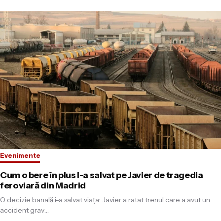
Evenimente
Cum o bere în plus l-a salvat pe Javier de tragedia
feroviară din Madrid
O decizie banală i-a salvat viața: Javier a ratat trenul care a avut un
accident grav…