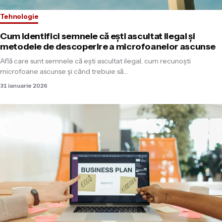
Tehnologie
Cum identifici semnele că ești ascultat ilegal și
metodele de descoperire a microfoanelor ascunse
Află care sunt semnele că ești ascultat ilegal, cum recunoști
microfoane ascunse și când trebuie să…
31 ianuarie 2026