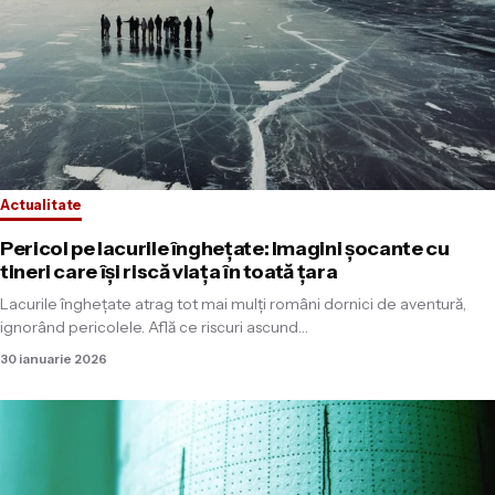
Actualitate
Pericol pe lacurile înghețate: Imagini șocante cu
tineri care își riscă viața în toată țara
Lacurile înghețate atrag tot mai mulți români dornici de aventură,
ignorând pericolele. Află ce riscuri ascund…
30 ianuarie 2026