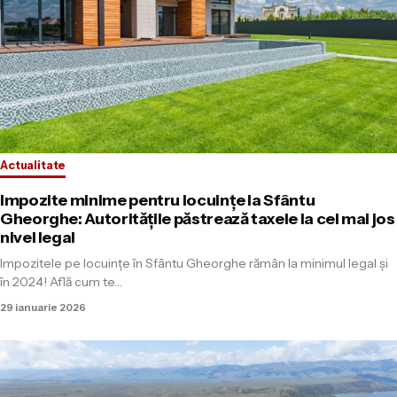
Actualitate
Impozite minime pentru locuințe la Sfântu
Gheorghe: Autoritățile păstrează taxele la cel mai jos
nivel legal
Impozitele pe locuințe în Sfântu Gheorghe rămân la minimul legal și
în 2024! Află cum te…
29 ianuarie 2026