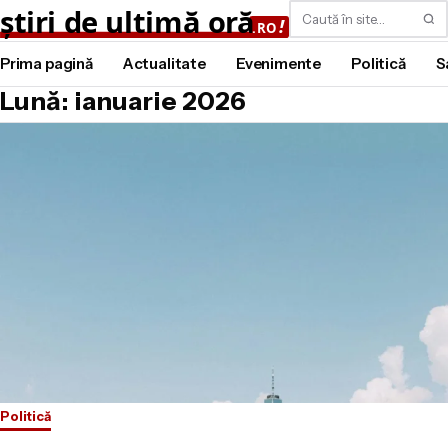
Caută
Prima pagină
Actualitate
Evenimente
Politică
S
Lună: ianuarie 2026
Politică