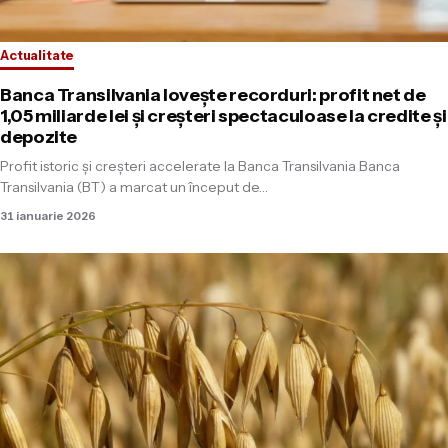
Actualitate
Banca Transilvania lovește recorduri: profit net de
1,05 miliarde lei și creșteri spectaculoase la credite și
depozite
Profit istoric și creșteri accelerate la Banca Transilvania Banca
Transilvania (BT) a marcat un început de…
31 ianuarie 2026