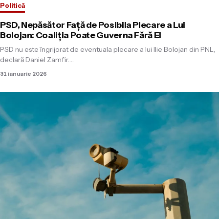
Politică
PSD, Nepăsător Față de Posibila Plecare a Lui
Bolojan: Coaliția Poate Guverna Fără El
PSD nu este îngrijorat de eventuala plecare a lui Ilie Bolojan din PNL,
declară Daniel Zamfir.…
31 ianuarie 2026