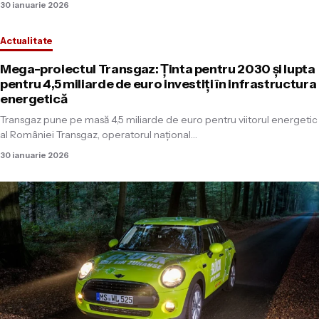
30 ianuarie 2026
fără imagine
Actualitate
Mega-proiectul Transgaz: Ținta pentru 2030 și lupta
pentru 4,5 miliarde de euro investiți în infrastructura
energetică
Transgaz pune pe masă 4,5 miliarde de euro pentru viitorul energetic
al României Transgaz, operatorul național…
30 ianuarie 2026