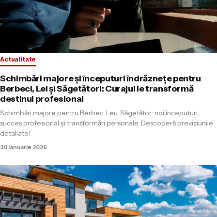
Actualitate
Schimbări majore și începuturi îndrăznețe pentru
Berbeci, Lei și Săgetători: Curajul le transformă
destinul profesional
Schimbări majore pentru Berbec, Leu, Săgetător: noi începuturi,
succes profesional și transformări personale. Descoperă previziunile
detaliate!
30 ianuarie 2026