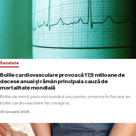
Sanatate
Bolile cardiovasculare provoacă 17,9 milioane de
decese anual și rămân principala cauză de
mortalitate mondială
Bolile de inimă, pericolul numărul unu pentru omenire În fiecare an,
bolile cardiovasculare fac ravagii la…
30 ianuarie 2026