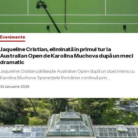
Evenimente
Jaqueline Cristian, eliminată în primul tur la
Australian Open de Karolina Muchova după un meci
dramatic
Jaqueline Cristian părăsește Australian Open după un duel intens cu
Karolina Muchova. Speranțele României continuă prin…
31 ianuarie 2026