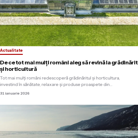
Actualitate
De ce tot mai mulți români aleg să revină la grădinărit
și horticultură
Tot mai mulți români redescoperă grădinăritul și horticultura,
investind în sănătate, relaxare și produse proaspete din…
31 ianuarie 2026