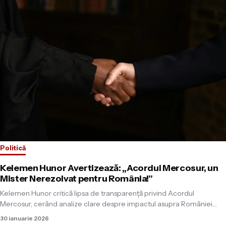
Politică
Kelemen Hunor Avertizează: „Acordul Mercosur, un
Mister Nerezolvat pentru România!”
Kelemen Hunor critică lipsa de transparență privind Acordul
Mercosur, cerând analize clare despre impactul asupra României…
30 ianuarie 2026