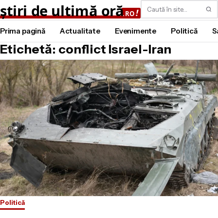
Caută
Prima pagină
Actualitate
Evenimente
Politică
S
Etichetă: conflict Israel-Iran
Politică