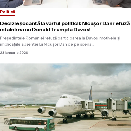
Politică
Decizie șocantă la vârful politicii: Nicușor Dan refuză
întâlnirea cu Donald Trump la Davos!
Președintele României refuză participarea la Davos: motivele și
implicațiile absenței lui Nicușor Dan de pe scena…
23 ianuarie 2026