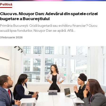
Politică
Ciucu vs. Nicușor Dan: Adevărul din spatele crizei
bugetare a Bucureștiului
Primăria București: Criză bugetară sau echilibru financiar? Ciucu
acuză lipsa fondurilor, Nicușor Dan se apără. Află…
3 februarie 2026