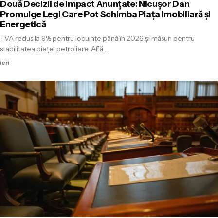
Două Decizii de Impact Anunțate: Nicușor Dan
Promulge Legi Care Pot Schimba Piața Imobiliară și
Energetică
TVA redus la 9% pentru locuințe până în 2026 și măsuri pentru
stabilitatea pieței petroliere. Află…
ieri