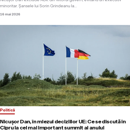
minoritar. Șansele lui Sorin Grindeanu la…
16 mai 2026
Politică
Nicușor Dan, în miezul deciziilor UE: Ce se discută în
Cipru la cel mai important summit al anului