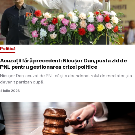
Politică
Acuzații fără precedent: Nicușor Dan, pus la zid de
PNL pentru gestionarea crizei politice
Nicușor Dan, acuzat de PNL că și-a abandonat rolul de mediator și a
devenit partizan după…
4 iulie 2026