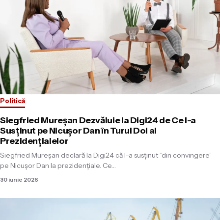
Politică
Siegfried Mureșan Dezvăluie la Digi24 de Ce l-a
Susținut pe Nicușor Dan în Turul Doi al
Prezidențialelor
Siegfried Mureșan declară la Digi24 că l-a susținut “din convingere”
pe Nicușor Dan la prezidențiale. Ce…
30 iunie 2026