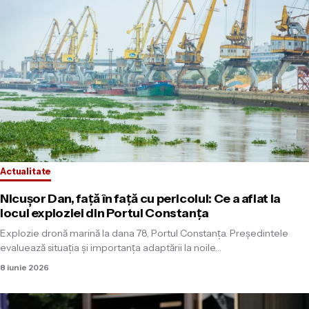
Actualitate
Nicuşor Dan, faţă în faţă cu pericolul: Ce a aflat la
locul exploziei din Portul Constanţa
Explozie dronă marină la dana 78, Portul Constanţa. Preşedintele
evaluează situaţia şi importanţa adaptării la noile…
8 iunie 2026