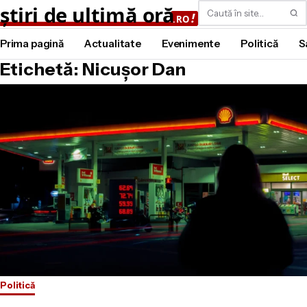
Caută
Prima pagină
Actualitate
Evenimente
Politică
S
Etichetă: Nicușor Dan
Politică