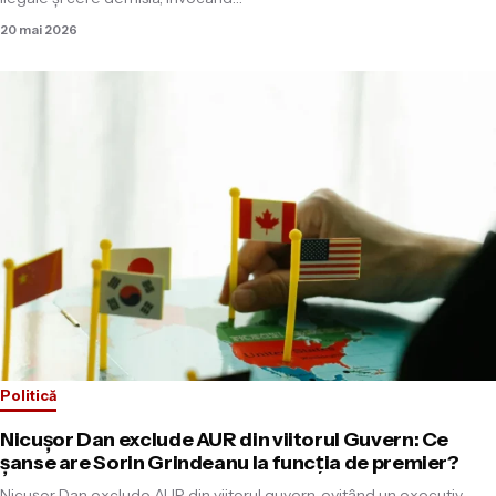
20 mai 2026
Politică
Nicuşor Dan exclude AUR din viitorul Guvern: Ce
şanse are Sorin Grindeanu la funcţia de premier?
Nicuşor Dan exclude AUR din viitorul guvern, evitând un executiv