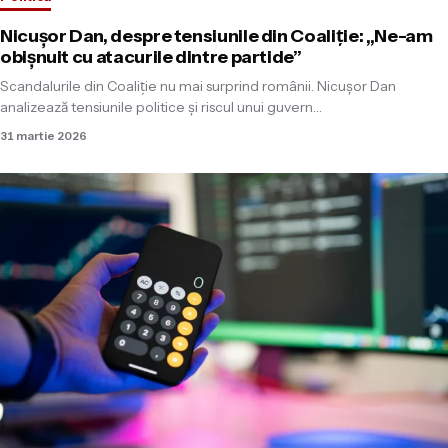
Nicuşor Dan, despre tensiunile din Coaliţie: „Ne-am
obişnuit cu atacurile dintre partide”
Scandalurile din Coaliţie nu mai surprind românii. Nicuşor Dan
analizează tensiunile politice şi riscul unui guvern…
31 martie 2026