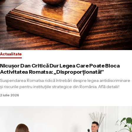
Actualitate
Nicușor Dan Critică Dur Legea Care Poate Bloca
Activitatea Romatsa: „Disproporționată!”
Suspendarea Romatsa ridică întrebări despre legea antidiscriminare
și riscurile pentru instituțiile strategice din România. Află detalii!
2 iulie 2026