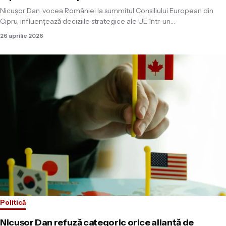
Nicușor Dan, vocea României la summitul Consiliului European din
Cipru, influențează deciziile strategice ale UE într-un…
26 aprilie 2026
Politică
Nicușor Dan refuză categoric orice alianță de