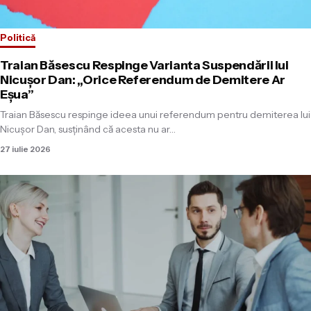
Politică
Traian Băsescu Respinge Varianta Suspendării lui
Nicușor Dan: „Orice Referendum de Demitere Ar
Eșua”
Traian Băsescu respinge ideea unui referendum pentru demiterea lui
Nicușor Dan, susținând că acesta nu ar…
27 iulie 2026