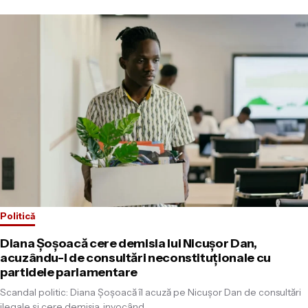
Politică
Diana Șoșoacă cere demisia lui Nicușor Dan,
acuzându-l de consultări neconstituționale cu
partidele parlamentare
Scandal politic: Diana Șoșoacă îl acuză pe Nicușor Dan de consultări
ilegale și cere demisia, invocând…