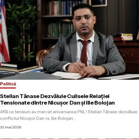
Politică
Stelian Tănase Dezvăluie Culisele Relației
Tensionate dintre Nicușor Dan și Ilie Bolojan
Află ce tensiuni au marcat aniversarea PNL! Stelian Tănase dezvăluie
conflictul Nicușor Dan vs. Ilie Bolojan…
31 mai 2026