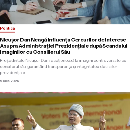
Politică
Nicușor Dan Neagă Influența Cercurilor de Interese
Asupra Administrației Prezidențiale după Scandalul
Imaginilor cu Consilierul Său
Președintele Nicușor Dan reacționează la imagini controversate cu
consilierul său, garantând transparența și integritatea deciziilor
prezidențiale.
9 iulie 2026