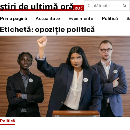
Caută
Prima pagină
Actualitate
Evenimente
Politică
S
Etichetă: opoziție politică
Politică