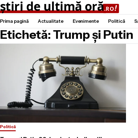
Prima pagină
Actualitate
Evenimente
Politică
S
Etichetă: Trump și Putin
Politică