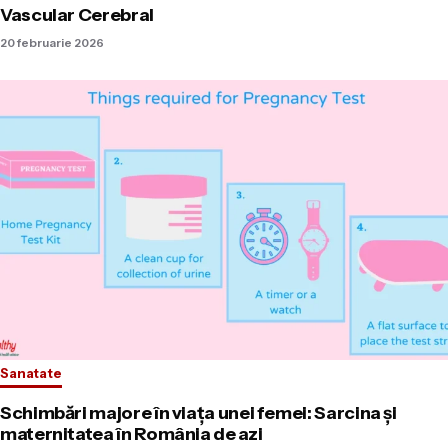
Vascular Cerebral
20 februarie 2026
Sanatate
Schimbări majore în viața unei femei: Sarcina și
maternitatea în România de azi