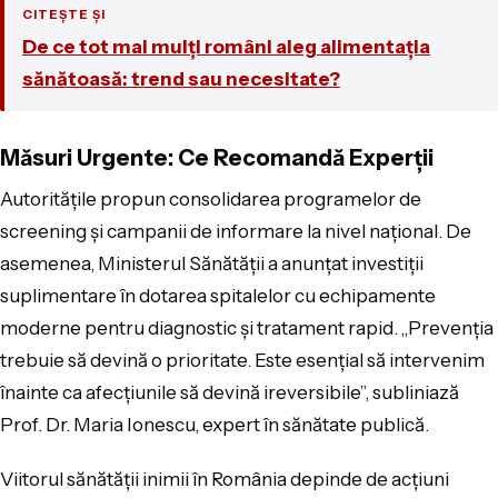
CITEȘTE ȘI
De ce tot mai mulți români aleg alimentația
sănătoasă: trend sau necesitate?
Măsuri Urgente: Ce Recomandă Experții
Autoritățile propun consolidarea programelor de
screening și campanii de informare la nivel național. De
asemenea, Ministerul Sănătății a anunțat investiții
suplimentare în dotarea spitalelor cu echipamente
moderne pentru diagnostic și tratament rapid. „Prevenția
trebuie să devină o prioritate. Este esențial să intervenim
înainte ca afecțiunile să devină ireversibile”, subliniază
Prof. Dr. Maria Ionescu, expert în sănătate publică.
Viitorul sănătății inimii în România depinde de acțiuni