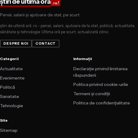
știri de ultimă oră
!
.ro
Pensii, salarii și ajutoare de stat, pe scurt
știri de ultimă oră .ro - pensii, salarii, ajutoare de la stat, politică, actualitate,
sănătate și tehnologie. Ultima oră pe scurt, actualizată zilnic.
DESPRE NOI
CONTACT
Categorii
Informații
Actualitate
Declarație privind limitarea
răspunderii
Evenimente
Politica privind cookie-urile
Politică
Termeni și condiții
Sanatate
Politica de confidențialitate
Tehnologie
Site
Sitemap