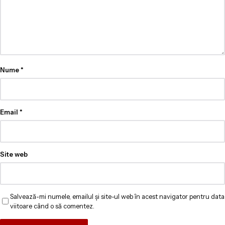
Nume
*
Email
*
Site web
Salvează-mi numele, emailul și site-ul web în acest navigator pentru data
viitoare când o să comentez.