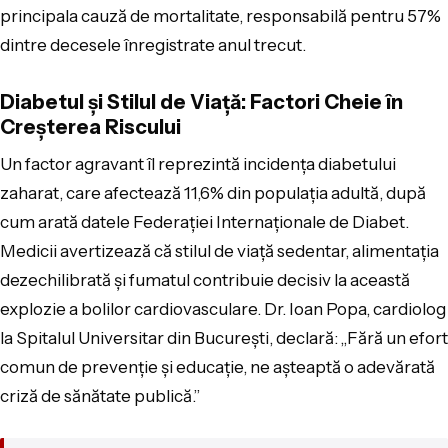
principala cauză de mortalitate, responsabilă pentru 57%
dintre decesele înregistrate anul trecut.
Diabetul și Stilul de Viață: Factori Cheie în
Creșterea Riscului
Un factor agravant îl reprezintă incidența diabetului
zaharat, care afectează 11,6% din populația adultă, după
cum arată datele Federației Internaționale de Diabet.
Medicii avertizează că stilul de viață sedentar, alimentația
dezechilibrată și fumatul contribuie decisiv la această
explozie a bolilor cardiovasculare. Dr. Ioan Popa, cardiolog
la Spitalul Universitar din București, declară: „Fără un efort
comun de prevenție și educație, ne așteaptă o adevărată
criză de sănătate publică.”