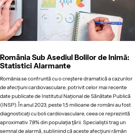
România Sub Asediul Bolilor de Inimă:
Statistici Alarmante
România se confruntă cu o creștere dramatică a cazurilor
de afecțiuni cardiovasculare, potrivit celor mai recente
date publicate de Institutul Național de Sănătate Publică
(INSP). În anul 2023, peste 1,5 milioane de români au fost
diagnosticați cu boli cardiovasculare, ceea ce reprezintă
aproximativ 7,8% din populația țării. Specialiștii trag un
semnal de alarmă, subliniind că aceste afecțiuni rămân