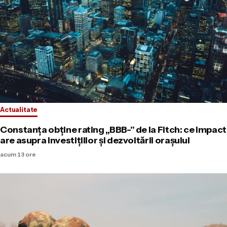
Actualitate
Constanța obține rating „BBB-” de la Fitch: ce impact
are asupra investițiilor și dezvoltării orașului
acum 13 ore