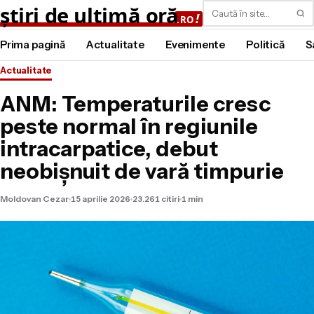
Caută
Prima pagină
Actualitate
Evenimente
Politică
S
Actualitate
ANM: Temperaturile cresc
peste normal în regiunile
intracarpatice, debut
neobișnuit de vară timpurie
Moldovan Cezar
15 aprilie 2026
23.261 citiri
1 min