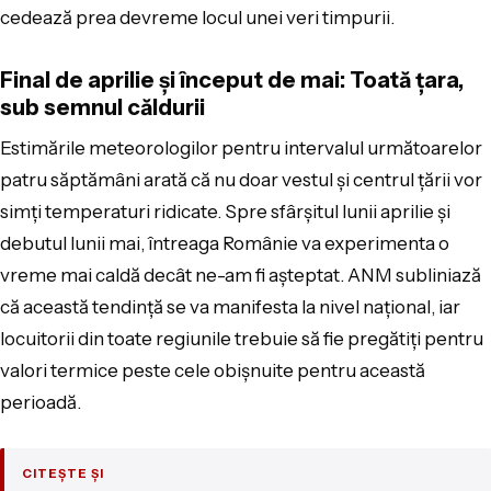
cedează prea devreme locul unei veri timpurii.
Final de aprilie și început de mai: Toată țara,
sub semnul căldurii
Estimările meteorologilor pentru intervalul următoarelor
patru săptămâni arată că nu doar vestul și centrul țării vor
simți temperaturi ridicate. Spre sfârșitul lunii aprilie și
debutul lunii mai, întreaga Românie va experimenta o
vreme mai caldă decât ne-am fi așteptat. ANM subliniază
că această tendință se va manifesta la nivel național, iar
locuitorii din toate regiunile trebuie să fie pregătiți pentru
valori termice peste cele obișnuite pentru această
perioadă.
CITEȘTE ȘI