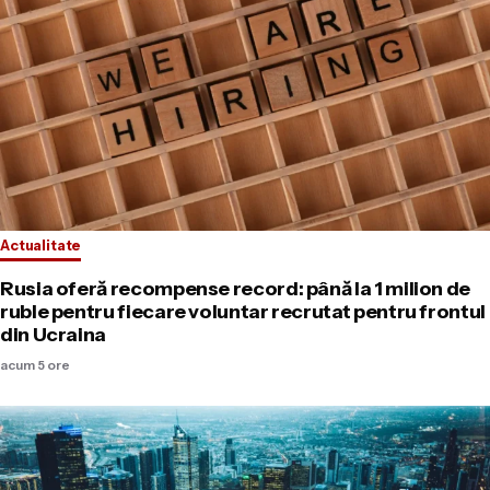
Actualitate
Rusia oferă recompense record: până la 1 milion de
ruble pentru fiecare voluntar recrutat pentru frontul
din Ucraina
acum 5 ore