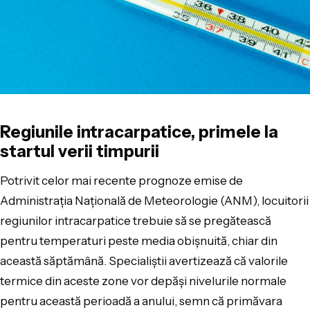
Regiunile intracarpatice, primele la
startul verii timpurii
Potrivit celor mai recente prognoze emise de
Administrația Națională de Meteorologie (ANM), locuitorii
regiunilor intracarpatice trebuie să se pregătească
pentru temperaturi peste media obișnuită, chiar din
această săptămână. Specialiștii avertizează că valorile
termice din aceste zone vor depăși nivelurile normale
pentru această perioadă a anului, semn că primăvara