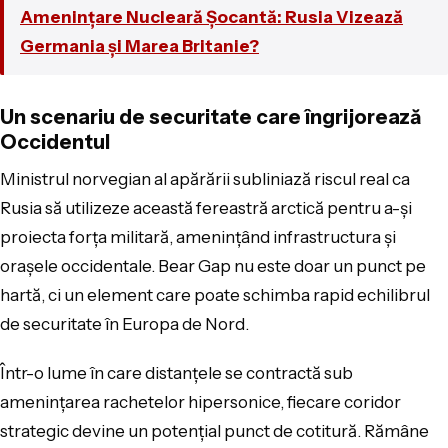
Amenințare Nucleară Șocantă: Rusia Vizează
Germania și Marea Britanie?
Un scenariu de securitate care îngrijorează
Occidentul
Ministrul norvegian al apărării subliniază riscul real ca
Rusia să utilizeze această fereastră arctică pentru a-și
proiecta forța militară, amenințând infrastructura și
orașele occidentale. Bear Gap nu este doar un punct pe
hartă, ci un element care poate schimba rapid echilibrul
de securitate în Europa de Nord.
Într-o lume în care distanțele se contractă sub
amenințarea rachetelor hipersonice, fiecare coridor
strategic devine un potențial punct de cotitură. Rămâne