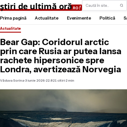
Caută
Prima pagină
Actualitate
Evenimente
Politică
S
Actualitate
Bear Gap: Coridorul arctic
prin care Rusia ar putea lansa
rachete hipersonice spre
Londra, avertizează Norvegia
Văduva Sorina
3 iunie 2026
22.821 citiri
2 min