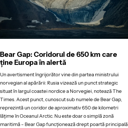
Bear Gap: Coridorul de 650 km care
ține Europa în alertă
Un avertisment îngrijorător vine din partea ministrului
norvegian al apărării: Rusia vizează un punct strategic
situat în largul coastei nordice a Norvegiei, notează The
Times. Acest punct, cunoscut sub numele de Bear Gap,
reprezintă un coridor de aproximativ 650 de kilometri
lățime în Oceanul Arctic. Nu este doar o simplă zonă
maritimă – Bear Gap funcționează drept poartă principală