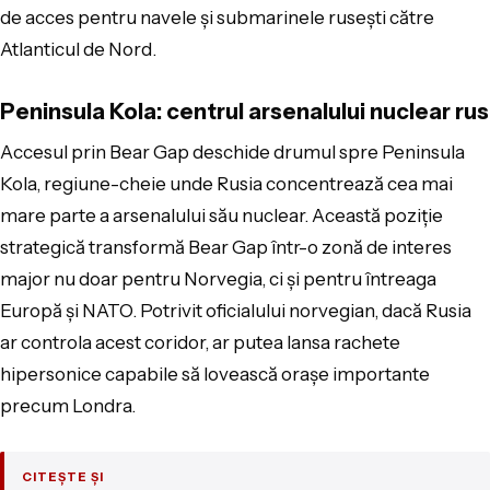
de acces pentru navele și submarinele rusești către
Atlanticul de Nord.
Peninsula Kola: centrul arsenalului nuclear rus
Accesul prin Bear Gap deschide drumul spre Peninsula
Kola, regiune-cheie unde Rusia concentrează cea mai
mare parte a arsenalului său nuclear. Această poziție
strategică transformă Bear Gap într-o zonă de interes
major nu doar pentru Norvegia, ci și pentru întreaga
Europă și NATO. Potrivit oficialului norvegian, dacă Rusia
ar controla acest coridor, ar putea lansa rachete
hipersonice capabile să lovească orașe importante
precum Londra.
CITEȘTE ȘI