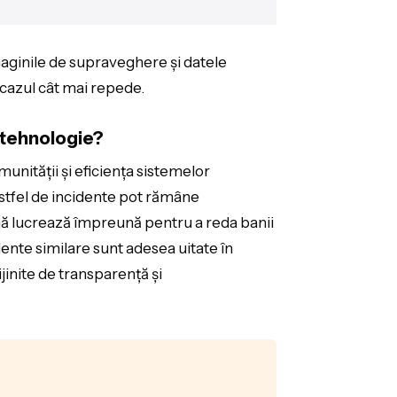
imaginile de supraveghere și datele
a cazul cât mai repede.
 tehnologie?
omunității și eficiența sistemelor
 astfel de incidente pot rămâne
rnă lucrează împreună pentru a reda banii
dente similare sunt adesea uitate în
jinite de transparență și