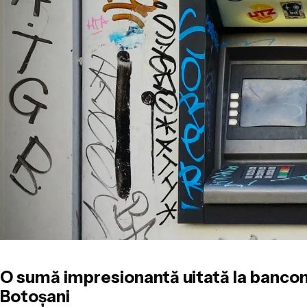
O sumă impresionantă uitată la bancom
Botoșani