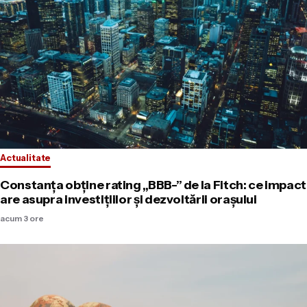
Actualitate
Constanța obține rating „BBB-” de la Fitch: ce impact
are asupra investițiilor și dezvoltării orașului
acum 3 ore