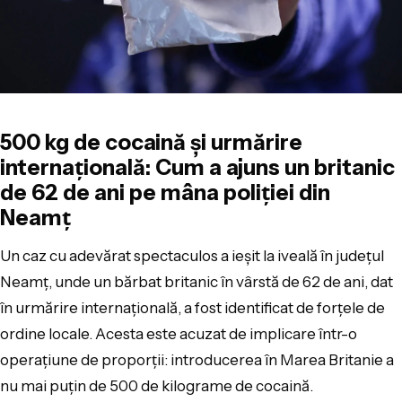
500 kg de cocaină şi urmărire
internaţională: Cum a ajuns un britanic
de 62 de ani pe mâna poliţiei din
Neamţ
Un caz cu adevărat spectaculos a ieşit la iveală în judeţul
Neamţ, unde un bărbat britanic în vârstă de 62 de ani, dat
în urmărire internaţională, a fost identificat de forţele de
ordine locale. Acesta este acuzat de implicare într-o
operaţiune de proporţii: introducerea în Marea Britanie a
nu mai puţin de 500 de kilograme de cocaină.