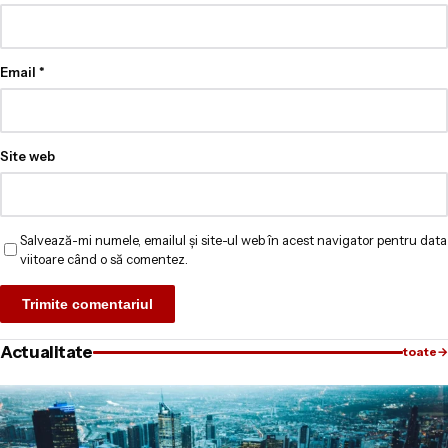
Email
*
Site web
Salvează-mi numele, emailul și site-ul web în acest navigator pentru data
viitoare când o să comentez.
Actualitate
toate
→