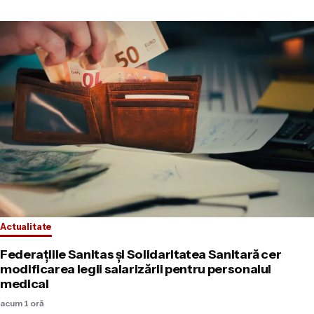
Actualitate
Federațiile Sanitas și Solidaritatea Sanitară cer
modificarea legii salarizării pentru personalul
medical
acum 1 oră