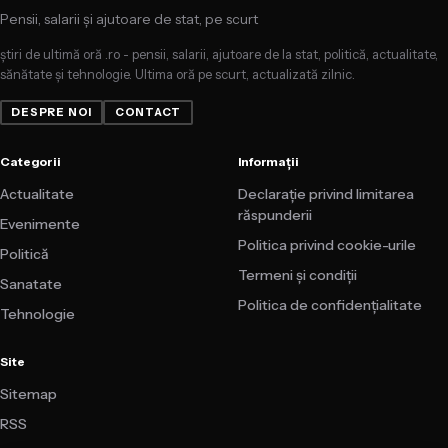
Pensii, salarii și ajutoare de stat, pe scurt
știri de ultimă oră .ro - pensii, salarii, ajutoare de la stat, politică, actualitate,
sănătate și tehnologie. Ultima oră pe scurt, actualizată zilnic.
DESPRE NOI
CONTACT
Categorii
Informații
Actualitate
Declarație privind limitarea
răspunderii
Evenimente
Politica privind cookie-urile
Politică
Termeni și condiții
Sanatate
Politica de confidențialitate
Tehnologie
Site
Sitemap
RSS