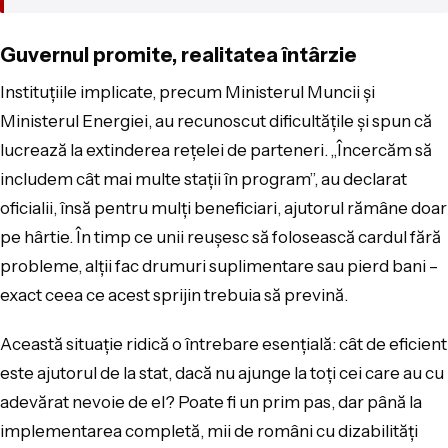
Guvernul promite, realitatea întârzie
Instituțiile implicate, precum Ministerul Muncii și
Ministerul Energiei, au recunoscut dificultățile și spun că
lucrează la extinderea rețelei de parteneri. „Încercăm să
includem cât mai multe stații în program”, au declarat
oficialii, însă pentru mulți beneficiari, ajutorul rămâne doar
pe hârtie. În timp ce unii reușesc să folosească cardul fără
probleme, alții fac drumuri suplimentare sau pierd bani –
exact ceea ce acest sprijin trebuia să prevină.
Această situație ridică o întrebare esențială: cât de eficient
este ajutorul de la stat, dacă nu ajunge la toți cei care au cu
adevărat nevoie de el? Poate fi un prim pas, dar până la
implementarea completă, mii de români cu dizabilități