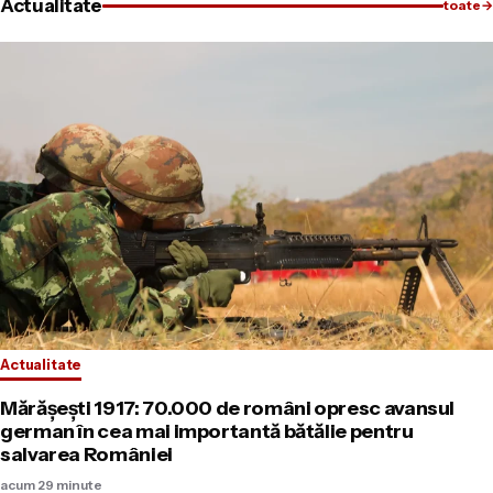
Actualitate
toate
→
Actualitate
Mărășești 1917: 70.000 de români opresc avansul
german în cea mai importantă bătălie pentru
salvarea României
acum 29 minute