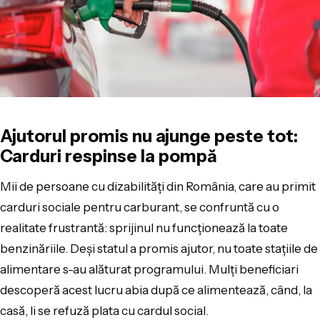
Ajutorul promis nu ajunge peste tot:
Carduri respinse la pompă
Mii de persoane cu dizabilități din România, care au primit
carduri sociale pentru carburant, se confruntă cu o
realitate frustrantă: sprijinul nu funcționează la toate
benzinăriile. Deși statul a promis ajutor, nu toate stațiile de
alimentare s-au alăturat programului. Mulți beneficiari
descoperă acest lucru abia după ce alimentează, când, la
casă, li se refuză plata cu cardul social.