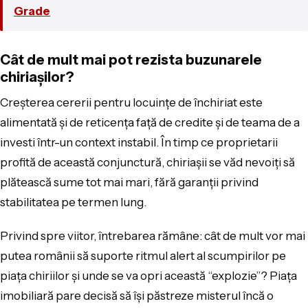
Grade
Cât de mult mai pot rezista buzunarele
chiriașilor?
Creșterea cererii pentru locuințe de închiriat este
alimentată și de reticența față de credite și de teama de a
investi într-un context instabil. În timp ce proprietarii
profită de această conjunctură, chiriașii se văd nevoiți să
plătească sume tot mai mari, fără garanții privind
stabilitatea pe termen lung.
Privind spre viitor, întrebarea rămâne: cât de mult vor mai
putea românii să suporte ritmul alert al scumpirilor pe
piața chiriilor și unde se va opri această “explozie”? Piața
imobiliară pare decisă să își păstreze misterul încă o