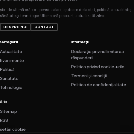
știri de ultimă oră .ro - pensii, salarii, ajutoare de la stat, politică, actualitate,
sănătate și tehnologie. Ultima oră pe scurt, actualizată zilnic.
DESPRE NOI
CONTACT
Categorii
Informații
Actualitate
Declarație privind limitarea
răspunderii
Evenimente
Politica privind cookie-urile
Politică
Termeni și condiții
Sanatate
Politica de confidențialitate
Tehnologie
Site
Sitemap
RSS
setări cookie