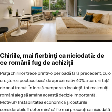
Chiriile, mai fierbinți ca niciodată: de
ce românii fug de achiziții
Piața chiriilor trece printr-o perioadă fără precedent, cu o
creștere spectaculoasă de aproximativ 40% a cererii față
de anul trecut. În loc să cumpere o locuință, tot mai mulți
români aleg să amâne această decizie importantă.
Motivul? Instabilitatea economică și costurile
considerabile îi determină să fie mai precauți ca niciodată.