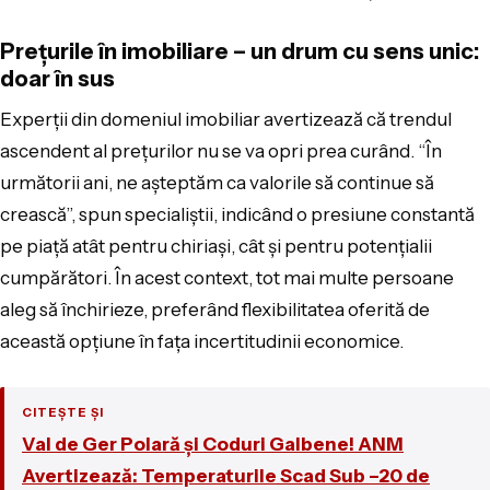
Prețurile în imobiliare – un drum cu sens unic:
doar în sus
Experții din domeniul imobiliar avertizează că trendul
ascendent al prețurilor nu se va opri prea curând. “În
următorii ani, ne așteptăm ca valorile să continue să
crească”, spun specialiștii, indicând o presiune constantă
pe piață atât pentru chiriași, cât și pentru potențialii
cumpărători. În acest context, tot mai multe persoane
aleg să închirieze, preferând flexibilitatea oferită de
această opțiune în fața incertitudinii economice.
CITEȘTE ȘI
Val de Ger Polară și Coduri Galbene! ANM
Avertizează: Temperaturile Scad Sub –20 de