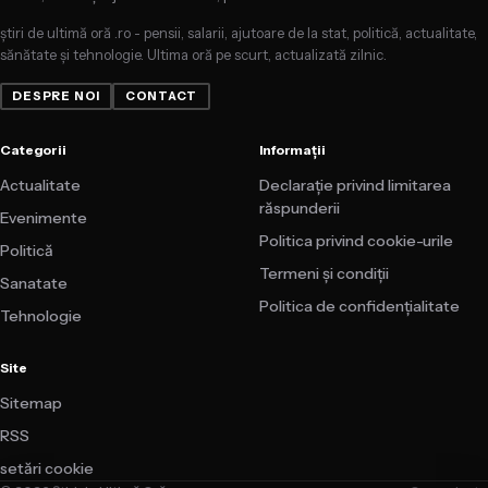
știri de ultimă oră .ro - pensii, salarii, ajutoare de la stat, politică, actualitate,
sănătate și tehnologie. Ultima oră pe scurt, actualizată zilnic.
DESPRE NOI
CONTACT
Categorii
Informații
Actualitate
Declarație privind limitarea
răspunderii
Evenimente
Politica privind cookie-urile
Politică
Termeni și condiții
Sanatate
Politica de confidențialitate
Tehnologie
Site
Sitemap
RSS
setări cookie