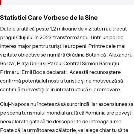
Statistici Care Vorbesc de la Sine
Datele arată că peste 1,2 milioane de vizitatori au trecut
pragul Clujului în 2023, transformându-l într-un pol de
interes major pentru turiștii europeni. Printre cele mai
vizitate obiective se numără Grădina Botanică „Alexandru
Borza”, Piața Unirii și Parcul Central Simion Bărnuțiu.
Primarul Emil Boc a declarat: „Această recunoaștere
confirmă potențialul nostru turistic și ne motivează să
continuăm investițiile în infrastructură și promovare”.
Cluj-Napoca nu încetează să surprindă, iar ascensiunea sa
pe scena turismului mondial arată că România are povești
neexplorate gata să fie descoperite de întreaga lume.
Poate că, la următoarea călătorie, vei alege chiar tu să te