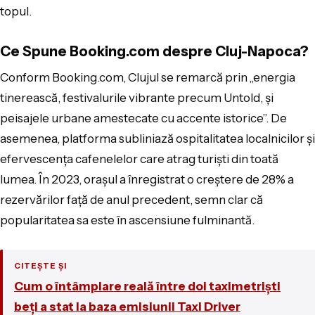
topul.
Ce Spune Booking.com despre Cluj-Napoca?
Conform Booking.com, Clujul se remarcă prin „energia
tinerească, festivalurile vibrante precum Untold, și
peisajele urbane amestecate cu accente istorice”. De
asemenea, platforma subliniază ospitalitatea localnicilor și
efervescența cafenelelor care atrag turiști din toată
lumea. În 2023, orașul a înregistrat o creștere de 28% a
rezervărilor față de anul precedent, semn clar că
popularitatea sa este în ascensiune fulminantă.
CITEȘTE ȘI
Cum o întâmplare reală între doi taximetriști
beți a stat la baza emisiunii Taxi Driver