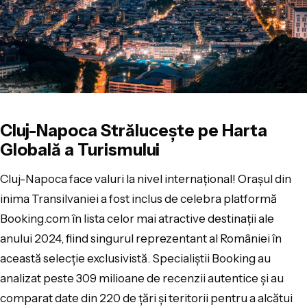
Cluj-Napoca Strălucește pe Harta
Globală a Turismului
Cluj-Napoca face valuri la nivel internațional! Orașul din
inima Transilvaniei a fost inclus de celebra platformă
Booking.com în lista celor mai atractive destinații ale
anului 2024, fiind singurul reprezentant al României în
această selecție exclusivistă. Specialiștii Booking au
analizat peste 309 milioane de recenzii autentice și au
comparat date din 220 de țări și teritorii pentru a alcătui