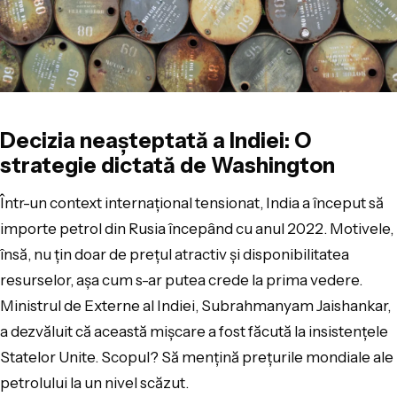
Decizia neașteptată a Indiei: O
strategie dictată de Washington
Într-un context internațional tensionat, India a început să
importe petrol din Rusia începând cu anul 2022. Motivele,
însă, nu țin doar de prețul atractiv și disponibilitatea
resurselor, așa cum s-ar putea crede la prima vedere.
Ministrul de Externe al Indiei, Subrahmanyam Jaishankar,
a dezvăluit că această mișcare a fost făcută la insistențele
Statelor Unite. Scopul? Să mențină prețurile mondiale ale
petrolului la un nivel scăzut.