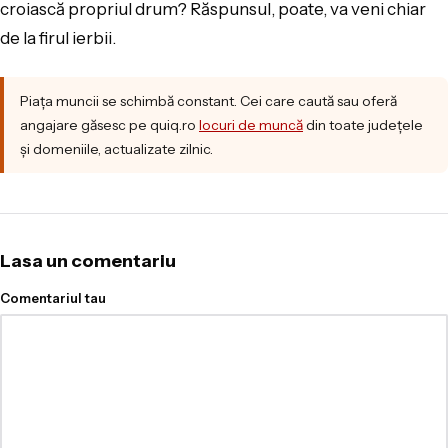
croiască propriul drum? Răspunsul, poate, va veni chiar
de la firul ierbii.
Piața muncii se schimbă constant. Cei care caută sau oferă
angajare găsesc pe quiq.ro
locuri de muncă
din toate județele
și domeniile, actualizate zilnic.
Lasa un comentariu
Comentariul tau