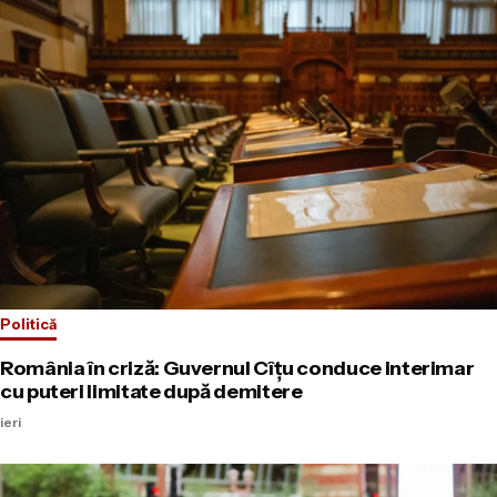
Politică
România în criză: Guvernul Cîțu conduce interimar
cu puteri limitate după demitere
ieri