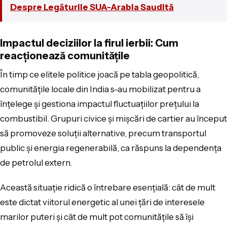
Despre Legăturile SUA-Arabia Saudită
Impactul deciziilor la firul ierbii: Cum
reacționează comunitățile
În timp ce elitele politice joacă pe tabla geopolitică,
comunitățile locale din India s-au mobilizat pentru a
înțelege și gestiona impactul fluctuațiilor prețului la
combustibil. Grupuri civice și mișcări de cartier au început
să promoveze soluții alternative, precum transportul
public și energia regenerabilă, ca răspuns la dependența
de petrolul extern.
Această situație ridică o întrebare esențială: cât de mult
este dictat viitorul energetic al unei țări de interesele
marilor puteri și cât de mult pot comunitățile să își