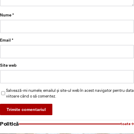
Nume
*
Email
*
Site web
Salvează-mi numele, emailul și site-ul web în acest navigator pentru data
viitoare când o să comentez.
Politică
toate
→