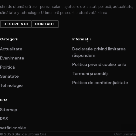
știri de ultimă oră .ro - pensii, salarii, ajutoare de la stat, politică, actualitate,
sănătate și tehnologie. Ultima oră pe scurt, actualizată zilnic.
DESPRE NOI
CONTACT
Categorii
Informații
Actualitate
Declarație privind limitarea
răspunderii
Evenimente
Politica privind cookie-urile
Politică
Termeni și condiții
Sanatate
Politica de confidențialitate
Tehnologie
Site
Sitemap
RSS
setări cookie
© 2026 Știri de Ultimă Oră
Comunicate