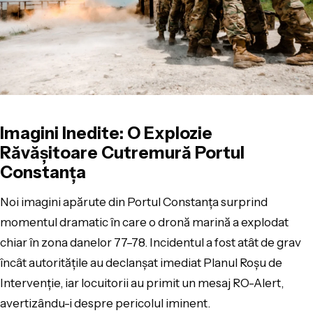
Imagini Inedite: O Explozie
Răvășitoare Cutremură Portul
Constanța
Noi imagini apărute din Portul Constanța surprind
momentul dramatic în care o dronă marină a explodat
chiar în zona danelor 77–78. Incidentul a fost atât de grav
încât autoritățile au declanșat imediat Planul Roșu de
Intervenție, iar locuitorii au primit un mesaj RO-Alert,
avertizându-i despre pericolul iminent.