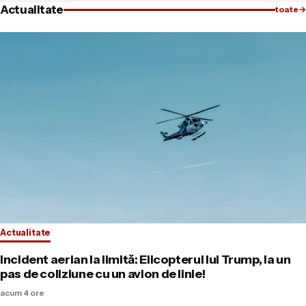
Actualitate
toate
→
Actualitate
Incident aerian la limită: Elicopterul lui Trump, la un
pas de coliziune cu un avion de linie!
acum 4 ore