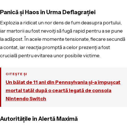
Panică și Haos în Urma Deflagrației
Explozia a ridicat un nor dens de fum deasupra portului,
iar martorii au fost nevoiți să fugă rapid pentru a se pune
la adăpost. În acele momente tensionate, fiecare secundă
a contat, iar reacția promptă a celor prezenți a fost
crucială pentru evitarea unor posibile victime.
CITEȘTE ȘI
Un băiat de 11 ani din Pennsylvania și-a împușcat
mortal tatăl după o ceartă legată de consola
Nintendo Switch
Autoritățile în Alertă Maximă