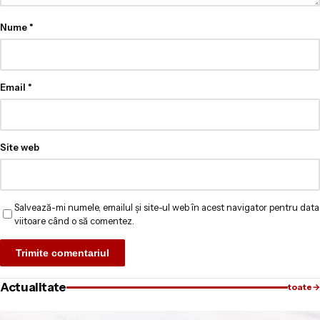
Nume
*
Email
*
Site web
Salvează-mi numele, emailul și site-ul web în acest navigator pentru data
viitoare când o să comentez.
Actualitate
toate
→