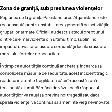
Zona de graniță, sub presiunea violențelor
Regiunea de la granița Pakistanului cu Afganistanul este
recunoscută pentru instabilitatea generată de activitățile
grupărilor armate. Oficialii au descris atacul drept unul
dintre cele mai violente din ultimul timp, subliniind
impactul devastator asupra comunității locale și asupra
moralului forțelor de securitate.
În timp ce autoritățile continuă ancheta și încearcă să
consolideze măsurile de securitate, acest incident tragic
readuce în atenție fragilitatea păcii în această zonă
tensionată a lumii. Rămâne de văzut dacă răspunsul
autorităților va reuși să prevină noi tragedii sau dacă
spirala violenței va continua să amenințe vieți nevinovate.