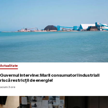
Actualitate
Guvernul intervine: Marii consumatori industriali
riscă restricții de energie!
acum 3 ore