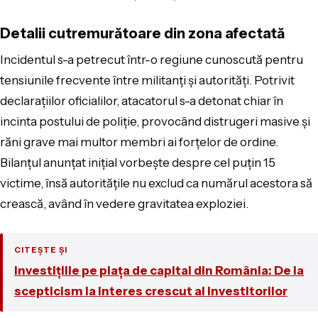
Detalii cutremurătoare din zona afectată
Incidentul s-a petrecut într-o regiune cunoscută pentru
tensiunile frecvente între militanți și autorități. Potrivit
declarațiilor oficialilor, atacatorul s-a detonat chiar în
incinta postului de poliție, provocând distrugeri masive și
răni grave mai multor membri ai forțelor de ordine.
Bilanțul anunțat inițial vorbește despre cel puțin 15
victime, însă autoritățile nu exclud ca numărul acestora să
crească, având în vedere gravitatea exploziei.
CITEȘTE ȘI
Investițiile pe piața de capital din România: De la
scepticism la interes crescut al investitorilor