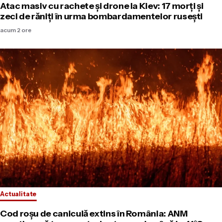
Atac masiv cu rachete și drone la Kiev: 17 morți și
zeci de răniți în urma bombardamentelor rusești
acum 2 ore
Actualitate
Cod roșu de caniculă extins în România: ANM