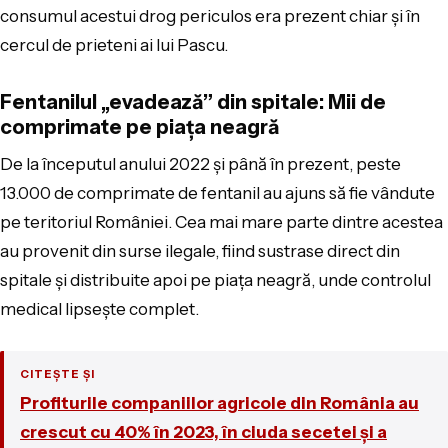
consumul acestui drog periculos era prezent chiar și în
cercul de prieteni ai lui Pascu.
Fentanilul „evadează” din spitale: Mii de
comprimate pe piața neagră
De la începutul anului 2022 și până în prezent, peste
13.000 de comprimate de fentanil au ajuns să fie vândute
pe teritoriul României. Cea mai mare parte dintre acestea
au provenit din surse ilegale, fiind sustrase direct din
spitale și distribuite apoi pe piața neagră, unde controlul
medical lipsește complet.
CITEȘTE ȘI
Profiturile companiilor agricole din România au
crescut cu 40% în 2023, în ciuda secetei și a