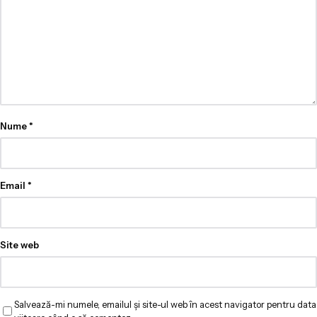
Nume
*
Email
*
Site web
Salvează-mi numele, emailul și site-ul web în acest navigator pentru data