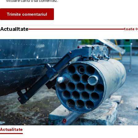
viitoare când o să comentez.
Actualitate
toate
→
Actualitate