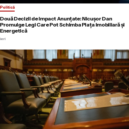
Politică
Două Decizii de Impact Anunțate: Nicușor Dan
Promulge Legi Care Pot Schimba Piața Imobiliară și
Energetică
ieri