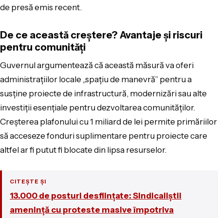
de presă emis recent.
De ce această creștere? Avantaje și riscuri
pentru comunități
Guvernul argumentează că această măsură va oferi
administrațiilor locale „spațiu de manevră” pentru a
susține proiecte de infrastructură, modernizări sau alte
investiții esențiale pentru dezvoltarea comunităților.
Creșterea plafonului cu 1 miliard de lei permite primăriilor
să acceseze fonduri suplimentare pentru proiecte care
altfel ar fi putut fi blocate din lipsa resurselor.
CITEȘTE ȘI
13.000 de posturi desființate: Sindicaliștii
amenință cu proteste masive împotriva