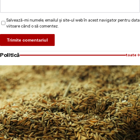
Salvează-mi numele, emailul și site-ul web în acest navigator pentru data
viitoare când o să comentez.
Politică
toate
→