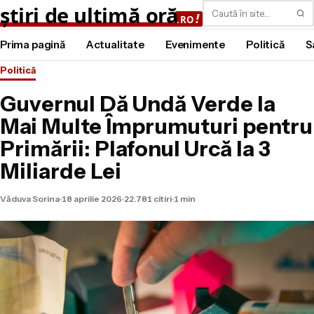
Caută
Prima pagină
Actualitate
Evenimente
Politică
S
Politică
Guvernul Dă Undă Verde la
Mai Multe Împrumuturi pentru
Primării: Plafonul Urcă la 3
Miliarde Lei
Văduva Sorina
18 aprilie 2026
22.781 citiri
1 min