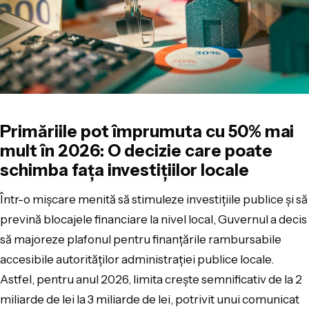
Primăriile pot împrumuta cu 50% mai
mult în 2026: O decizie care poate
schimba fața investițiilor locale
Într-o mișcare menită să stimuleze investițiile publice și să
prevină blocajele financiare la nivel local, Guvernul a decis
să majoreze plafonul pentru finanțările rambursabile
accesibile autorităților administrației publice locale.
Astfel, pentru anul 2026, limita crește semnificativ de la 2
miliarde de lei la 3 miliarde de lei, potrivit unui comunicat