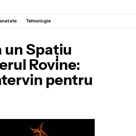
anatate
Tehnologie
a un Spațiu
erul Rovine:
ntervin pentru