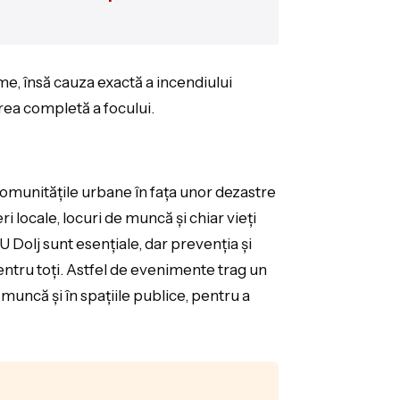
ime, însă cauza exactă a incendiului
rea completă a focului.
comunitățile urbane în fața unor dezastre
 locale, locuri de muncă și chiar vieți
 Dolj sunt esențiale, dar prevenția și
pentru toți. Astfel de evenimente trag un
muncă și în spațiile publice, pentru a