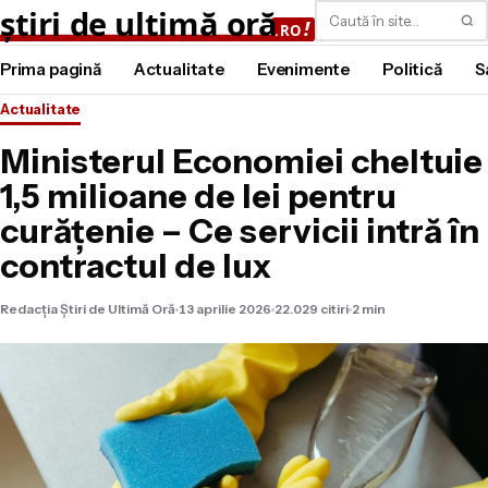
Caută
Prima pagină
Actualitate
Evenimente
Politică
S
Actualitate
Ministerul Economiei cheltuie
1,5 milioane de lei pentru
curățenie – Ce servicii intră în
contractul de lux
Redacția Știri de Ultimă Oră
13 aprilie 2026
22.029 citiri
2 min