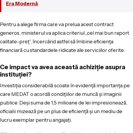
Era Modernă
Pentru a alege firma care va prelua acest contract
generos, ministerul va aplica criteriul „cel mai bun raport
calitate-preț”, încercând astfel să îmbine eficiența
financiară cu standardele ridicate ale serviciilor oferite.
Ce impact va avea această achiziție asupra
instituției?
Investiția considerabilă scoate în evidență importanța pe
care MEDAT o acordă condițiilor de muncă și imaginii
publice. Deși suma de 1,5 milioane de lei impresionează,
oficialii mizează pe un plus de eficiență și un mediu de
lucru exemplar pentru angajați.