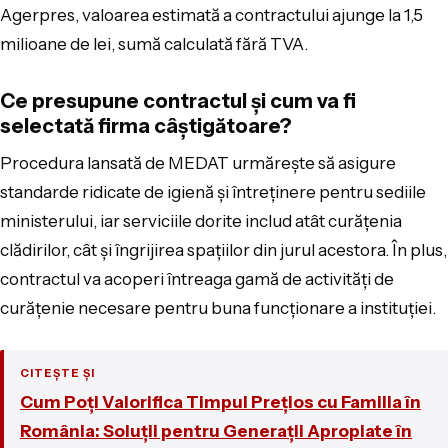
Agerpres, valoarea estimată a contractului ajunge la 1,5
milioane de lei, sumă calculată fără TVA.
Ce presupune contractul și cum va fi
selectată firma câștigătoare?
Procedura lansată de MEDAT urmărește să asigure
standarde ridicate de igienă și întreținere pentru sediile
ministerului, iar serviciile dorite includ atât curățenia
clădirilor, cât și îngrijirea spațiilor din jurul acestora. În plus,
contractul va acoperi întreaga gamă de activități de
curățenie necesare pentru buna funcționare a instituției.
CITEȘTE ȘI
Cum Poți Valorifica Timpul Prețios cu Familia în
România: Soluții pentru Generații Apropiate în