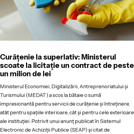
Curățenie la superlativ: Ministerul
scoate la licitație un contract de peste
un milion de lei
Ministerul Economiei, Digitalizării, Antreprenoriatului și
Turismului (MEDAT) a scos la bătaie o sumă
impresionantă pentru servicii de curățenie și întreținere,
atât pentru spațiile interioare, cât și pentru cele exterioare
ale instituției. Potrivit unui anunț publicat în Sistemul
Electronic de Achiziții Publice (SEAP) și citat de