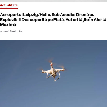
Actualitate
Aeroportul Leipzig/Halle, Sub Asediu: Dronă cu
Explozibili Descoperită pe Pistă, Autoritățile În Alertă
Maximă
acum 18 minute