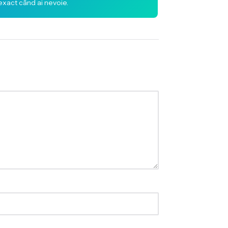
 exact când ai nevoie.