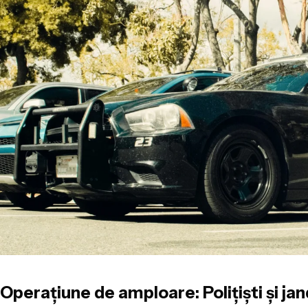
Operațiune de amploare: Polițiști și jan