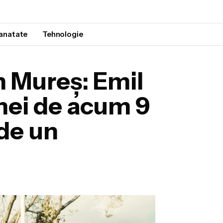
anatate
Tehnologie
n Mureș: Emil
mei de acum 9
 de un