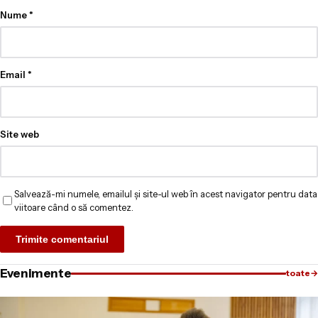
Nume
*
Email
*
Site web
Salvează-mi numele, emailul și site-ul web în acest navigator pentru data
viitoare când o să comentez.
Evenimente
toate
→