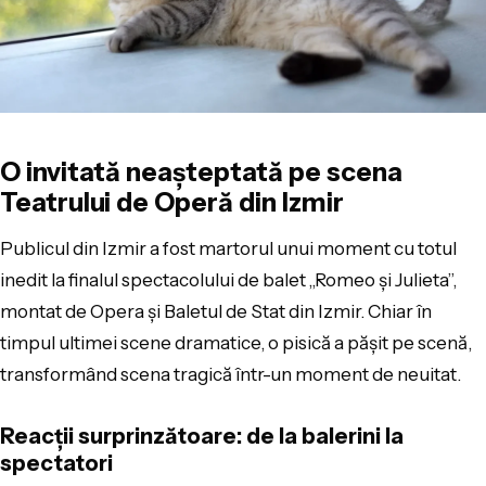
O invitată neașteptată pe scena
Teatrului de Operă din Izmir
Publicul din Izmir a fost martorul unui moment cu totul
inedit la finalul spectacolului de balet „Romeo și Julieta”,
montat de Opera și Baletul de Stat din Izmir. Chiar în
timpul ultimei scene dramatice, o pisică a pășit pe scenă,
transformând scena tragică într-un moment de neuitat.
Reacții surprinzătoare: de la balerini la
spectatori