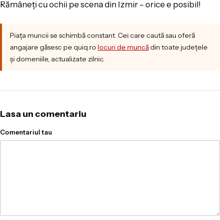
Rămâneți cu ochii pe scena din Izmir – orice e posibil!
Piața muncii se schimbă constant. Cei care caută sau oferă
angajare găsesc pe quiq.ro
locuri de muncă
din toate județele
și domeniile, actualizate zilnic.
Lasa un comentariu
Comentariul tau