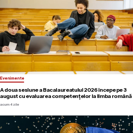
Evenimente
A doua sesiune a Bacalaureatului 2026 începe pe 3
august cu evaluarea competențelor la limba română
acum 4 zile