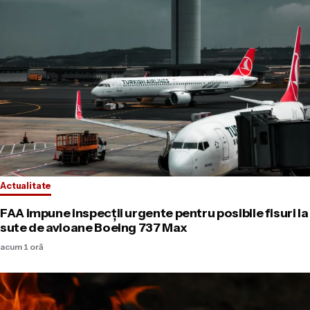
Actualitate
FAA impune inspecții urgente pentru posibile fisuri la
sute de avioane Boeing 737 Max
acum 1 oră