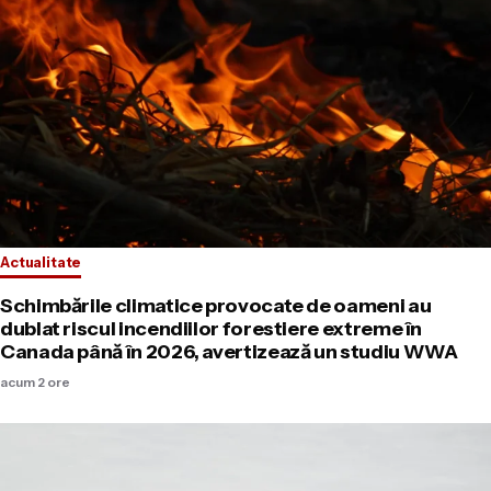
Actualitate
Schimbările climatice provocate de oameni au
dublat riscul incendiilor forestiere extreme în
Canada până în 2026, avertizează un studiu WWA
acum 2 ore