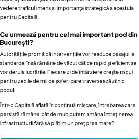
vedere traficul intens și importanța strategică a acestuia
pentru Capitală.
Ce urmează pentru cel mai important pod din
București?
Autoritățile promit că intervențiile vor readuce pasajul la
standarde, însă rămâne de văzut cât de rapid și eficient se
vor derula lucrările. Fiecare zi de întârziere crește riscul
pentru zecile de mii de șoferi care traversează zilnic
podul.
Într-o Capitală aflată în continuă mișcare, întrebarea care
persistă rămâne: cât de mult putem amâna întreținerea
infrastructurii fără să plătim un preț prea mare?