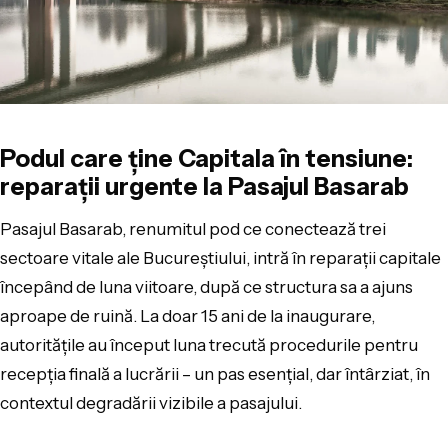
Podul care ține Capitala în tensiune:
reparații urgente la Pasajul Basarab
Pasajul Basarab, renumitul pod ce conectează trei
sectoare vitale ale Bucureștiului, intră în reparații capitale
începând de luna viitoare, după ce structura sa a ajuns
aproape de ruină. La doar 15 ani de la inaugurare,
autoritățile au început luna trecută procedurile pentru
recepția finală a lucrării – un pas esențial, dar întârziat, în
contextul degradării vizibile a pasajului.