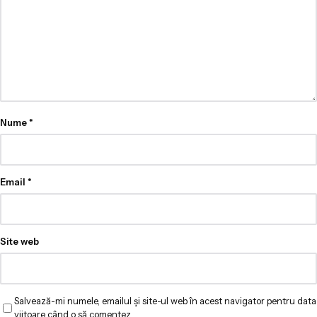
Nume
*
Email
*
Site web
Salvează-mi numele, emailul și site-ul web în acest navigator pentru data
viitoare când o să comentez.