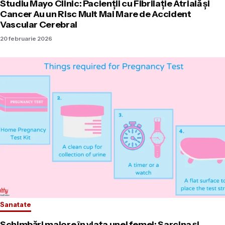
Studiu Mayo Clinic: Pacienții cu Fibrilație Atrială și
Cancer Au un Risc Mult Mai Mare de Accident
Vascular Cerebral
20 februarie 2026
Sanatate
Schimbări majore în viața unei femei: Sarcina și