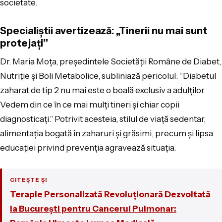
societate.
Specialiștii avertizează: „Tinerii nu mai sunt
protejați”
Dr. Maria Moța, președintele Societății Române de Diabet,
Nutriție și Boli Metabolice, subliniază pericolul: “Diabetul
zaharat de tip 2 nu mai este o boală exclusiv a adulților.
Vedem din ce în ce mai mulți tineri și chiar copii
diagnosticați.” Potrivit acesteia, stilul de viață sedentar,
alimentația bogată în zaharuri și grăsimi, precum și lipsa
educației privind prevenția agravează situația.
CITEȘTE ȘI
Terapie Personalizată Revoluționară Dezvoltată
la București pentru Cancerul Pulmonar: