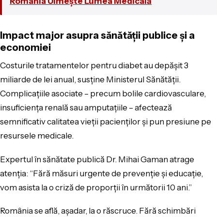
România Uimește Lumea Medicală
Impact major asupra sănătății publice și a
economiei
Costurile tratamentelor pentru diabet au depășit 3
miliarde de lei anual, susține Ministerul Sănătății.
Complicațiile asociate – precum bolile cardiovasculare,
insuficiența renală sau amputațiile – afectează
semnificativ calitatea vieții pacienților și pun presiune pe
resursele medicale.
Expertul în sănătate publică Dr. Mihai Gaman atrage
atenția: “Fără măsuri urgente de prevenție și educație,
vom asista la o criză de proporții în următorii 10 ani.”
România se află, așadar, la o răscruce. Fără schimbări