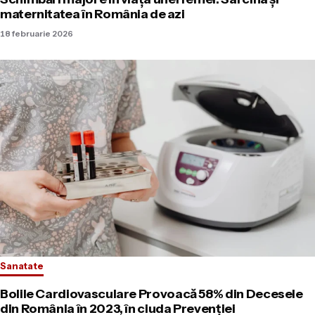
maternitatea în România de azi
18 februarie 2026
Sanatate
Bolile Cardiovasculare Provoacă 58% din Decesele
din România în 2023, în ciuda Prevenției