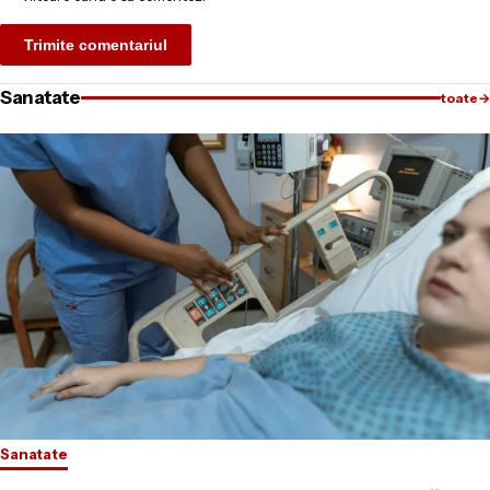
Sanatate
toate
→
Sanatate