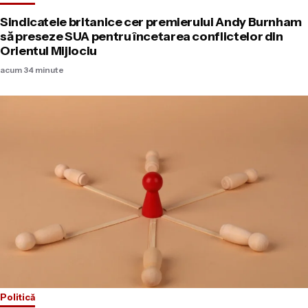
Sindicatele britanice cer premierului Andy Burnham
să preseze SUA pentru încetarea conflictelor din
Orientul Mijlociu
acum 34 minute
Politică