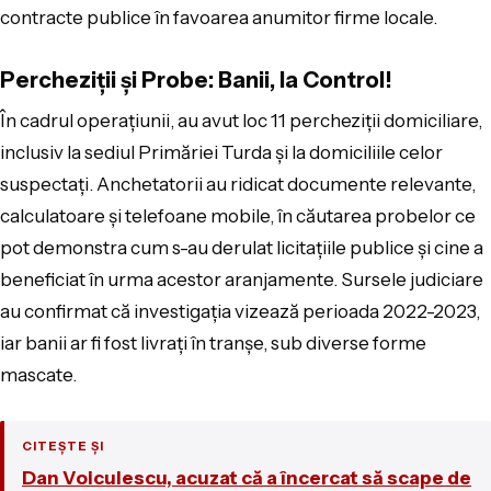
contracte publice în favoarea anumitor firme locale.
Percheziții și Probe: Banii, la Control!
În cadrul operațiunii, au avut loc 11 percheziții domiciliare,
inclusiv la sediul Primăriei Turda și la domiciliile celor
suspectați. Anchetatorii au ridicat documente relevante,
calculatoare și telefoane mobile, în căutarea probelor ce
pot demonstra cum s-au derulat licitațiile publice și cine a
beneficiat în urma acestor aranjamente. Sursele judiciare
au confirmat că investigația vizează perioada 2022-2023,
iar banii ar fi fost livrați în tranșe, sub diverse forme
mascate.
CITEȘTE ȘI
Dan Voiculescu, acuzat că a încercat să scape de