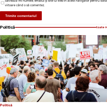
Salvează-mi numele, emailul și site-ul web în acest navigator pentru data
viitoare când o să comentez.
Politică
toate
→
Politică