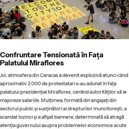
Confruntare Tensionată în Fața
Palatului Miraflores
Joi, atmosfera din Caracas a devenit explozivă atunci când
aproximativ 2.000 de protestatari s-au adunat în fața
palatului prezidențial Miraflores, cerând autorităților să le
majoreze salariile. Mulțimea, formată din angajați din
sectorul public și susținători ai drepturilor muncitorești, a
scandat lozinci și a afișat bannere, determinată să atragă
atenția guvernului asupra problemelor economice acute