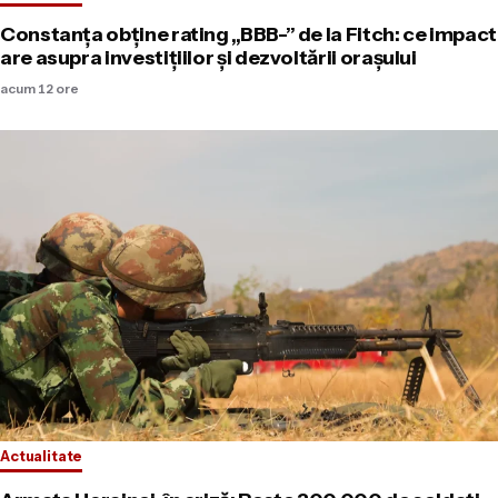
Constanța obține rating „BBB-” de la Fitch: ce impact
are asupra investițiilor și dezvoltării orașului
acum 12 ore
Actualitate