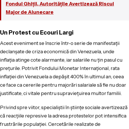
Fondul Ghiții, Autoritățile Avertizează Riscul
Major de Alunecare
Un Protest cu Ecouri Largi
Acest eveniment se înscrie într-o serie de manifestații
declanșate de criza economică din Venezuela, unde
inflația atinge cote alarmante, iar salariile nu țin pasul cu
prețurile. Potrivit Fondului Monetar Internațional, rata
inflației din Venezuela a depășit 400% în ultimul an, ceea
ce face ca cererile pentru majorări salariale să fie nu doar
justificate, ci vitale pentru supraviețuirea multor familii.
Privind spre viitor, specialiștii în științe sociale avertizează
că reacțiile represive la adresa protestelor pot intensifica
frustrările populației. Cercetările realizate de