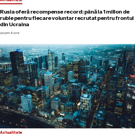
Rusia oferă recompense record: până la 1 milion de
ruble pentru fiecare voluntar recrutat pentru frontul
din Ucraina
acum 4 ore
Actualitate