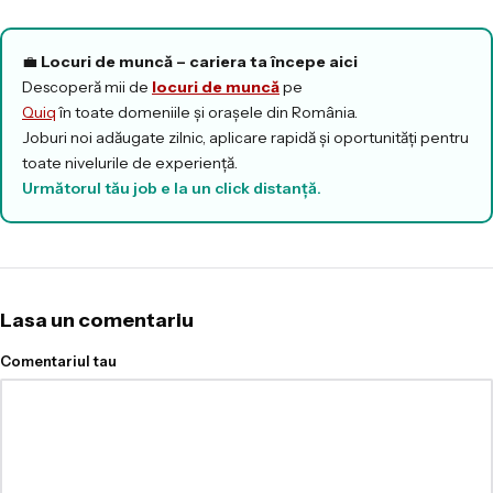
💼
Locuri de muncă – cariera ta începe aici
Descoperă mii de
locuri de muncă
pe
Quiq
în toate domeniile și orașele din România.
Joburi noi adăugate zilnic, aplicare rapidă și oportunități pentru
toate nivelurile de experiență.
Următorul tău job e la un click distanță.
Lasa un comentariu
Comentariul tau