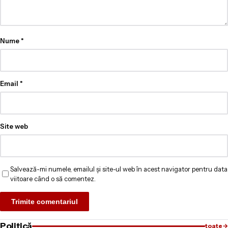
Nume
*
Email
*
Site web
Salvează-mi numele, emailul și site-ul web în acest navigator pentru data
viitoare când o să comentez.
Politică
toate
→