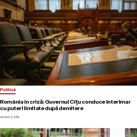
Politică
România în criză: Guvernul Cîțu conduce interimar
cu puteri limitate după demitere
acum 2 zile