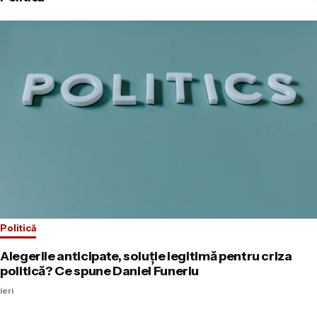
Politică
Alegerile anticipate, soluție legitimă pentru criza
politică? Ce spune Daniel Funeriu
ieri