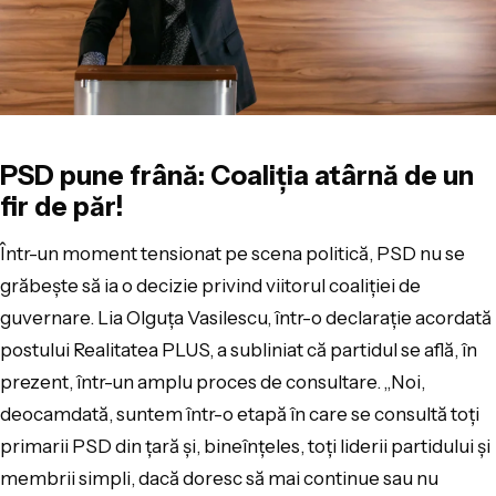
PSD pune frână: Coaliția atârnă de un
fir de păr!
Într-un moment tensionat pe scena politică, PSD nu se
grăbește să ia o decizie privind viitorul coaliției de
guvernare. Lia Olguța Vasilescu, într-o declarație acordată
postului Realitatea PLUS, a subliniat că partidul se află, în
prezent, într-un amplu proces de consultare. „Noi,
deocamdată, suntem într-o etapă în care se consultă toți
primarii PSD din țară și, bineînțeles, toți liderii partidului și
membrii simpli, dacă doresc să mai continue sau nu