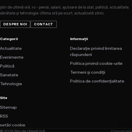
știri de ultimă oră .ro - pensii, salarii, ajutoare de la stat, politică, actualitate,
sănătate și tehnologie. Ultima oră pe scurt, actualizată zilnic.
DESPRE NOI
CONTACT
Categorii
Informații
Actualitate
Declarație privind limitarea
răspunderii
Evenimente
Politica privind cookie-urile
Politică
Termeni și condiții
Sanatate
Politica de confidențialitate
Tehnologie
Site
Sitemap
RSS
setări cookie
© 2026 Știri de Ultimă Oră
Comunicate