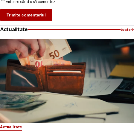
viitoare când o să comentez.
Actualitate
toate
→
Actualitate