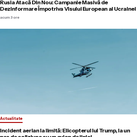
Rusia Atacă Din Nou: Campanie Masivă de
Dezinformare Împotriva Visului European al Ucrainei
acum 3 ore
Actualitate
Incident aerian la limită: Elicopterul lui Trump, la un