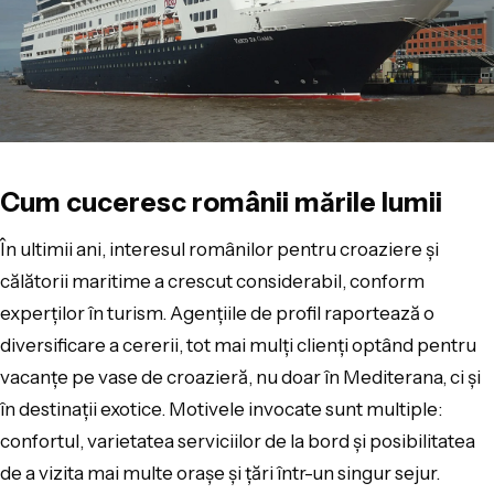
Cum cuceresc românii mările lumii
În ultimii ani, interesul românilor pentru croaziere și
călătorii maritime a crescut considerabil, conform
experților în turism. Agențiile de profil raportează o
diversificare a cererii, tot mai mulți clienți optând pentru
vacanțe pe vase de croazieră, nu doar în Mediterana, ci și
în destinații exotice. Motivele invocate sunt multiple:
confortul, varietatea serviciilor de la bord și posibilitatea
de a vizita mai multe orașe și țări într-un singur sejur.