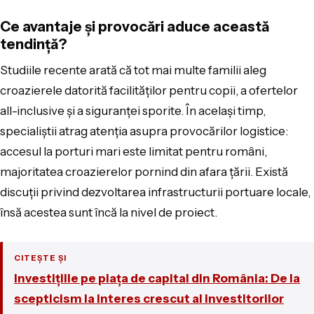
Ce avantaje și provocări aduce această
tendință?
Studiile recente arată că tot mai multe familii aleg
croazierele datorită facilităților pentru copii, a ofertelor
all-inclusive și a siguranței sporite. În același timp,
specialiștii atrag atenția asupra provocărilor logistice:
accesul la porturi mari este limitat pentru români,
majoritatea croazierelor pornind din afara țării. Există
discuții privind dezvoltarea infrastructurii portuare locale,
însă acestea sunt încă la nivel de proiect.
CITEȘTE ȘI
Investițiile pe piața de capital din România: De la
scepticism la interes crescut al investitorilor