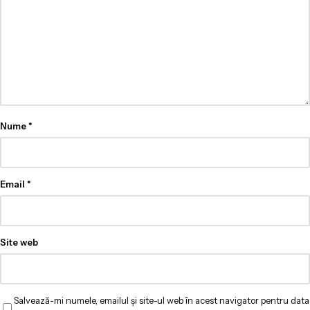
Nume
*
Email
*
Site web
Salvează-mi numele, emailul și site-ul web în acest navigator pentru data