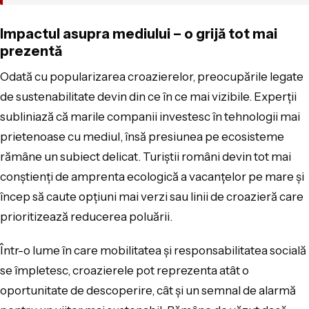
Impactul asupra mediului – o grijă tot mai
prezentă
Odată cu popularizarea croazierelor, preocupările legate
de sustenabilitate devin din ce în ce mai vizibile. Experții
subliniază că marile companii investesc în tehnologii mai
prietenoase cu mediul, însă presiunea pe ecosisteme
rămâne un subiect delicat. Turiștii români devin tot mai
conștienți de amprenta ecologică a vacanțelor pe mare și
încep să caute opțiuni mai verzi sau linii de croazieră care
prioritizează reducerea poluării.
Într-o lume în care mobilitatea și responsabilitatea socială
se împletesc, croazierele pot reprezenta atât o
oportunitate de descoperire, cât și un semnal de alarmă