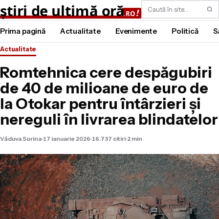
Caută
Prima pagină
Actualitate
Evenimente
Politică
S
Actualitate
Romtehnica cere despăgubiri
de 40 de milioane de euro de
la Otokar pentru întârzieri și
nereguli în livrarea blindatelor
Văduva Sorina
17 ianuarie 2026
16.737 citiri
2 min