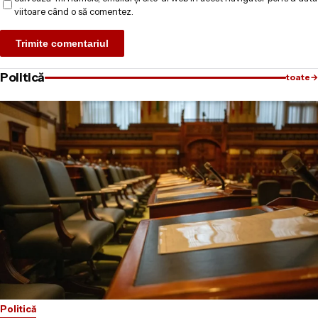
viitoare când o să comentez.
Politică
toate
→
Politică