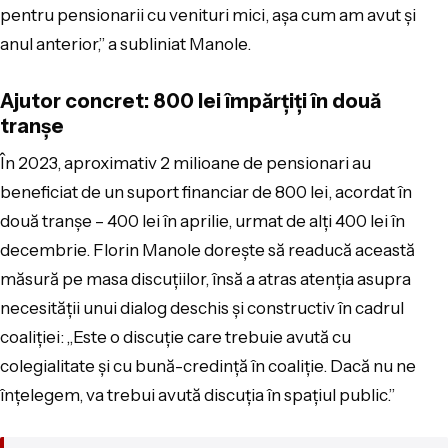
pentru pensionarii cu venituri mici, așa cum am avut și
anul anterior,” a subliniat Manole.
Ajutor concret: 800 lei împărțiți în două
tranșe
În 2023, aproximativ 2 milioane de pensionari au
beneficiat de un suport financiar de 800 lei, acordat în
două tranșe – 400 lei în aprilie, urmat de alți 400 lei în
decembrie. Florin Manole dorește să readucă această
măsură pe masa discuțiilor, însă a atras atenția asupra
necesității unui dialog deschis și constructiv în cadrul
coaliției: „Este o discuție care trebuie avută cu
colegialitate și cu bună-credință în coaliție. Dacă nu ne
înțelegem, va trebui avută discuția în spațiul public.”