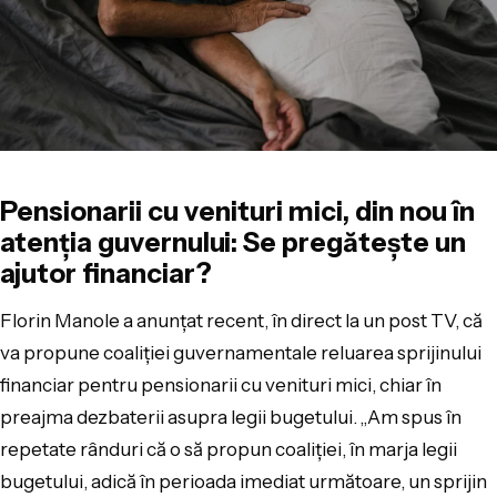
Pensionarii cu venituri mici, din nou în
atenția guvernului: Se pregătește un
ajutor financiar?
Florin Manole a anunțat recent, în direct la un post TV, că
va propune coaliției guvernamentale reluarea sprijinului
financiar pentru pensionarii cu venituri mici, chiar în
preajma dezbaterii asupra legii bugetului. „Am spus în
repetate rânduri că o să propun coaliției, în marja legii
bugetului, adică în perioada imediat următoare, un sprijin