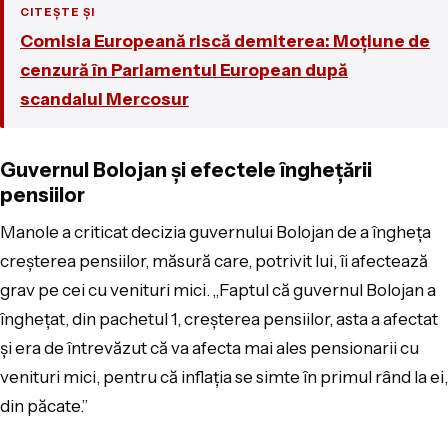
CITEȘTE ȘI
Comisia Europeană riscă demiterea: Moțiune de
cenzură în Parlamentul European după
scandalul Mercosur
Guvernul Bolojan și efectele înghețării
pensiilor
Manole a criticat decizia guvernului Bolojan de a îngheța
creșterea pensiilor, măsură care, potrivit lui, îi afectează
grav pe cei cu venituri mici. „Faptul că guvernul Bolojan a
înghețat, din pachetul 1, creșterea pensiilor, asta a afectat
și era de între­văzut că va afecta mai ales pensionarii cu
venituri mici, pentru că inflația se simte în primul rând la ei,
din păcate.”