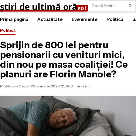
Caută
Prima pagină
Actualitate
Evenimente
Politică
S
Politică
Sprijin de 800 lei pentru
pensionarii cu venituri mici,
din nou pe masa coaliției! Ce
planuri are Florin Manole?
Moldovan Cezar
25 ianuarie 2026
21.508 citiri
2 min