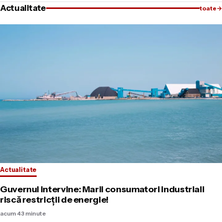
Actualitate
toate
→
Actualitate
Guvernul intervine: Marii consumatori industriali
riscă restricții de energie!
acum 43 minute