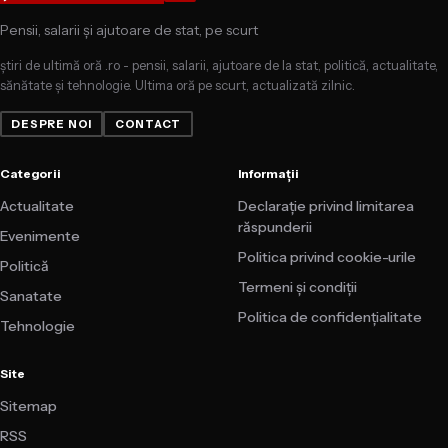
Pensii, salarii și ajutoare de stat, pe scurt
știri de ultimă oră .ro - pensii, salarii, ajutoare de la stat, politică, actualitate,
sănătate și tehnologie. Ultima oră pe scurt, actualizată zilnic.
DESPRE NOI
CONTACT
Categorii
Informații
Actualitate
Declarație privind limitarea
răspunderii
Evenimente
Politica privind cookie-urile
Politică
Termeni și condiții
Sanatate
Politica de confidențialitate
Tehnologie
Site
Sitemap
RSS