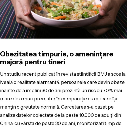
Obezitatea timpurie, o amenințare
majoră pentru tineri
Un studiu recent publicat în revista științifică BMJ a scos la
iveală o realitate alarmantă: persoanele care devin obeze
înainte de a împlini 30 de ani prezintă un risc cu 70% mai
mare de a muri prematur în comparație cu cei care își
mențin o greutate normală. Cercetarea s-a bazat pe
analiza datelor colectate de la peste 18.000 de adulți din
China, cu vârsta de peste 30 de ani, monitorizați timp de