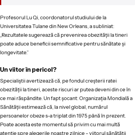
Profesorul Lu Qi, coordonatorul studiului de la
Universitatea Tulane din New Orleans, a subliniat:
„Rezultatele sugerează că prevenirea obezității la tineri
poate aduce beneficii semnificative pentru sănătate și
longevitate.”
Un viitor în pericol?
Specialiștii avertizează că, pe fondul creșterii ratei
obezității la tineri, aceste riscuri ar putea deveni din ce în
ce mai răspândite. Un fapt șocant: Organizația Mondială a
Sănătății estimează că, la nivel global, numărul
persoanelor obeze s-a triplat din 1975 până în prezent.
Poate acesta este momentul să privim cu mai multă
atenție spre alegerile noastre zilnice – viitorul sănătății