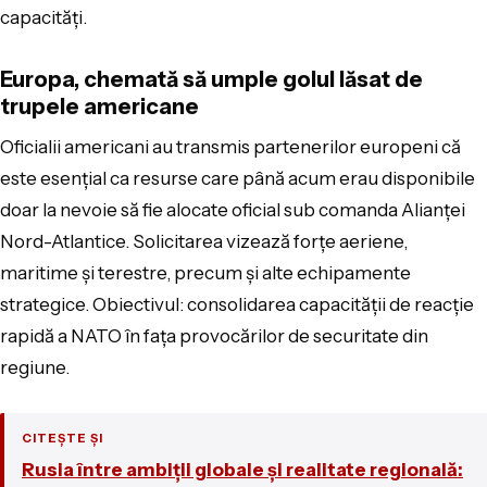
capacități.
Europa, chemată să umple golul lăsat de
trupele americane
Oficialii americani au transmis partenerilor europeni că
este esențial ca resurse care până acum erau disponibile
doar la nevoie să fie alocate oficial sub comanda Alianței
Nord-Atlantice. Solicitarea vizează forțe aeriene,
maritime și terestre, precum și alte echipamente
strategice. Obiectivul: consolidarea capacității de reacție
rapidă a NATO în fața provocărilor de securitate din
regiune.
CITEȘTE ȘI
Rusia între ambiții globale și realitate regională: