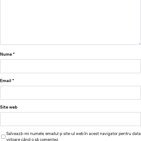
Nume
*
Email
*
Site web
Salvează-mi numele, emailul și site-ul web în acest navigator pentru data
viitoare când o să comentez.