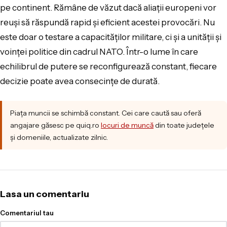
pe continent. Rămâne de văzut dacă aliații europeni vor
reuși să răspundă rapid și eficient acestei provocări. Nu
este doar o testare a capacităților militare, ci și a unității și
voinței politice din cadrul NATO. Într-o lume în care
echilibrul de putere se reconfigurează constant, fiecare
decizie poate avea consecințe de durată.
Piața muncii se schimbă constant. Cei care caută sau oferă
angajare găsesc pe quiq.ro
locuri de muncă
din toate județele
și domeniile, actualizate zilnic.
Lasa un comentariu
Comentariul tau