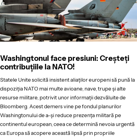
Washingtonul face presiuni: Creșteți
contribuțiile la NATO!
Statele Unite solicită insistent aliaților europeni să pună la
dispoziția NATO mai multe avioane, nave, trupe și alte
resurse militare, potrivit unor informații dezvăluite de
Bloomberg. Acest demers vine pe fondul planurilor
Washingtonului de a-și reduce prezența militară pe
continentul european, ceea ce determină nevoia urgentă
ca Europa să acopere această lipsă prin propriile