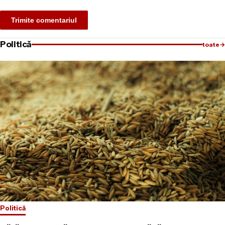
Politică
toate
→
Politică