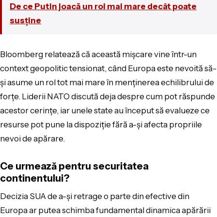
De ce Putin joacă un rol mai mare decât poate
susține
Bloomberg relatează că această mișcare vine într-un
context geopolitic tensionat, când Europa este nevoită să-
și asume un rol tot mai mare în menținerea echilibrului de
forțe. Liderii NATO discută deja despre cum pot răspunde
acestor cerințe, iar unele state au început să evalueze ce
resurse pot pune la dispoziție fără a-și afecta propriile
nevoi de apărare.
Ce urmează pentru securitatea
continentului?
Decizia SUA de a-și retrage o parte din efective din
Europa ar putea schimba fundamental dinamica apărării