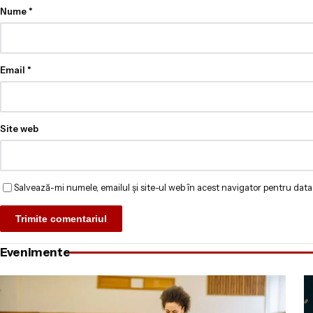
Nume
*
Email
*
Site web
Salvează-mi numele, emailul și site-ul web în acest navigator pentru data
Evenimente