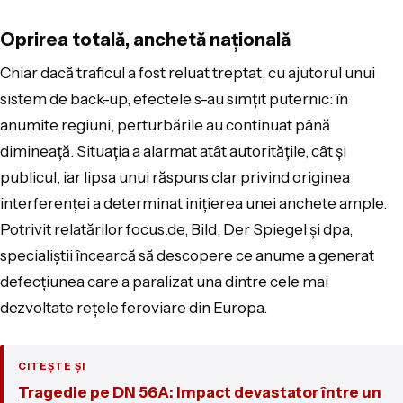
Oprirea totală, anchetă națională
Chiar dacă traficul a fost reluat treptat, cu ajutorul unui
sistem de back-up, efectele s-au simțit puternic: în
anumite regiuni, perturbările au continuat până
dimineață. Situația a alarmat atât autoritățile, cât și
publicul, iar lipsa unui răspuns clar privind originea
interferenței a determinat inițierea unei anchete ample.
Potrivit relatărilor focus.de, Bild, Der Spiegel și dpa,
specialiștii încearcă să descopere ce anume a generat
defecțiunea care a paralizat una dintre cele mai
dezvoltate rețele feroviare din Europa.
CITEȘTE ȘI
Tragedie pe DN 56A: Impact devastator între un