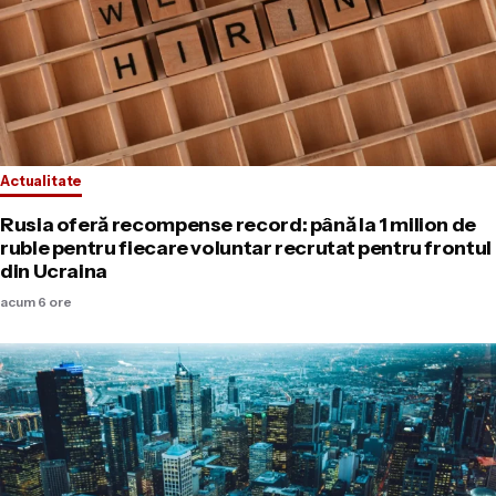
Actualitate
Rusia oferă recompense record: până la 1 milion de
ruble pentru fiecare voluntar recrutat pentru frontul
din Ucraina
acum 6 ore