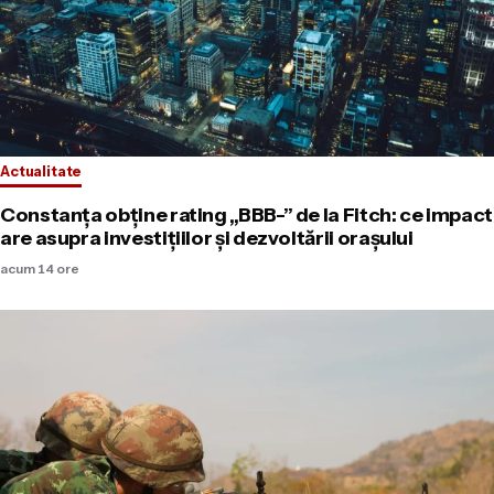
Actualitate
Constanța obține rating „BBB-” de la Fitch: ce impact
are asupra investițiilor și dezvoltării orașului
acum 14 ore