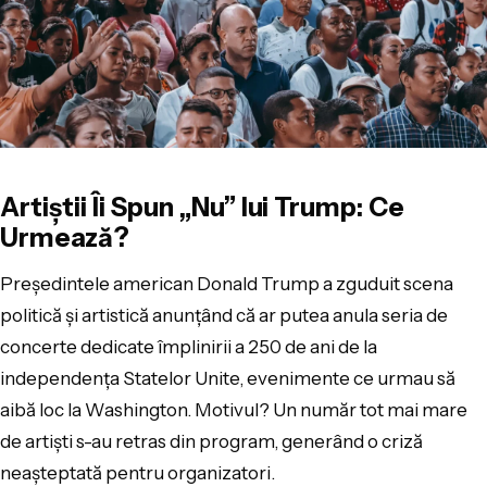
Artiștii Îi Spun „Nu” lui Trump: Ce
Urmează?
Președintele american Donald Trump a zguduit scena
politică și artistică anunțând că ar putea anula seria de
concerte dedicate împlinirii a 250 de ani de la
independența Statelor Unite, evenimente ce urmau să
aibă loc la Washington. Motivul? Un număr tot mai mare
de artiști s-au retras din program, generând o criză
neașteptată pentru organizatori.