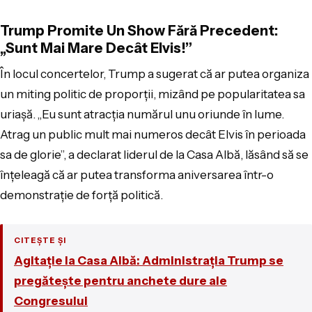
Trump Promite Un Show Fără Precedent:
„Sunt Mai Mare Decât Elvis!”
În locul concertelor, Trump a sugerat că ar putea organiza
un miting politic de proporții, mizând pe popularitatea sa
uriașă. „Eu sunt atracția numărul unu oriunde în lume.
Atrag un public mult mai numeros decât Elvis în perioada
sa de glorie”, a declarat liderul de la Casa Albă, lăsând să se
înțeleagă că ar putea transforma aniversarea într-o
demonstrație de forță politică.
CITEȘTE ȘI
Agitație la Casa Albă: Administrația Trump se
pregătește pentru anchete dure ale
Congresului