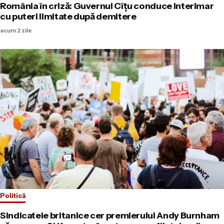
România în criză: Guvernul Cîțu conduce interimar
cu puteri limitate după demitere
acum 2 zile
Politică
Sindicatele britanice cer premierului Andy Burnham