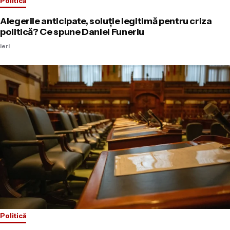
Politică
Alegerile anticipate, soluție legitimă pentru criza
politică? Ce spune Daniel Funeriu
ieri
Politică