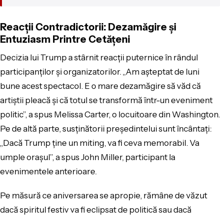
Reacții Contradictorii: Dezamăgire și
Entuziasm Printre Cetățeni
Decizia lui Trump a stârnit reacții puternice în rândul
participanților și organizatorilor. „Am așteptat de luni
bune acest spectacol. E o mare dezamăgire să văd că
artiștii pleacă și că totul se transformă într-un eveniment
politic”, a spus Melissa Carter, o locuitoare din Washington.
Pe de altă parte, susținătorii președintelui sunt încântați:
„Dacă Trump ține un miting, va fi ceva memorabil. Va
umple orașul”, a spus John Miller, participant la
evenimentele anterioare.
Pe măsură ce aniversarea se apropie, rămâne de văzut
dacă spiritul festiv va fi eclipsat de politică sau dacă