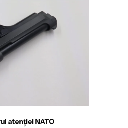
trul atenției NATO