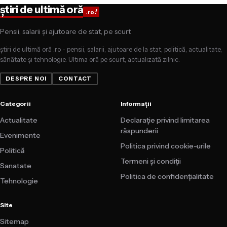
știri de ultimă oră
!
.ro
Pensii, salarii și ajutoare de stat, pe scurt
știri de ultimă oră .ro - pensii, salarii, ajutoare de la stat, politică, actualitate,
sănătate și tehnologie. Ultima oră pe scurt, actualizată zilnic.
DESPRE NOI
CONTACT
Categorii
Informații
Actualitate
Declarație privind limitarea
răspunderii
Evenimente
Politica privind cookie-urile
Politică
Termeni și condiții
Sanatate
Politica de confidențialitate
Tehnologie
Site
Sitemap