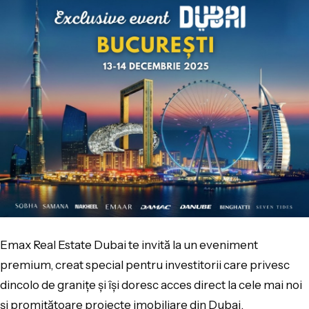
Emax Real Estate Dubai te invită la un eveniment
premium, creat special pentru investitorii care privesc
dincolo de granițe și își doresc acces direct la cele mai noi
și promițătoare proiecte imobiliare din Dubai.