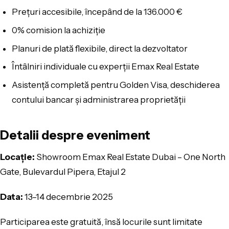
Prețuri accesibile, începând de la 136.000 €
0% comision la achiziție
Planuri de plată flexibile, direct la dezvoltator
Întâlniri individuale cu experții Emax Real Estate
Asistență completă pentru Golden Visa, deschiderea
contului bancar și administrarea proprietății
Detalii despre eveniment
Locație:
Showroom Emax Real Estate Dubai – One North
Gate, Bulevardul Pipera, Etajul 2
Data:
13–14 decembrie 2025
Participarea este gratuită, însă locurile sunt limitate