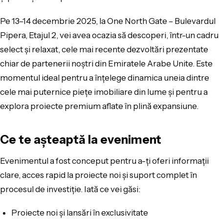
Pe 13–14 decembrie 2025, la One North Gate – Bulevardul
Pipera, Etajul 2, vei avea ocazia să descoperi, într-un cadru
select și relaxat, cele mai recente dezvoltări prezentate
chiar de partenerii noștri din Emiratele Arabe Unite. Este
momentul ideal pentru a înțelege dinamica uneia dintre
cele mai puternice piețe imobiliare din lume și pentru a
explora proiecte premium aflate în plină expansiune.
Ce te așteaptă la eveniment
Evenimentul a fost conceput pentru a-ți oferi informații
clare, acces rapid la proiecte noi și suport complet în
procesul de investiție. Iată ce vei găsi:
Proiecte noi și lansări în exclusivitate