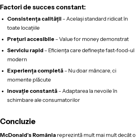
Factori de succes constant:
Consistența calității
– Același standard ridicat în
toate locațiile
Prețuri accesibile
– Value for money demonstrat
Serviciu rapid
– Eficiența care definește fast-food-ul
modern
Experiența completă
– Nu doar mâncare, ci
momente plăcute
Inovație constantă
– Adaptarea la nevoile în
schimbare ale consumatorilor
Concluzie
McDonald’s România
reprezintă mult mai mult decât o