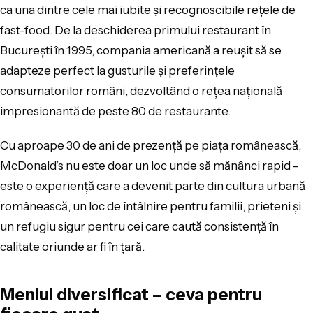
ca una dintre cele mai iubite și recognoscibile rețele de
fast-food. De la deschiderea primului restaurant în
București în 1995, compania americană a reușit să se
adapteze perfect la gusturile și preferințele
consumatorilor români, dezvoltând o rețea națională
impresionantă de peste 80 de restaurante.
Cu aproape 30 de ani de prezență pe piața românească,
McDonald’s nu este doar un loc unde să mănânci rapid –
este o experiență care a devenit parte din cultura urbană
românească, un loc de întâlnire pentru familii, prieteni și
un refugiu sigur pentru cei care caută consistență în
calitate oriunde ar fi în țară.
Meniul diversificat – ceva pentru