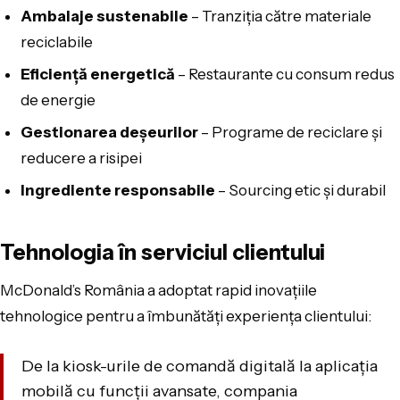
Ambalaje sustenabile
– Tranziția către materiale
reciclabile
Eficiență energetică
– Restaurante cu consum redus
de energie
Gestionarea deșeurilor
– Programe de reciclare și
reducere a risipei
Ingrediente responsabile
– Sourcing etic și durabil
Tehnologia în serviciul clientului
McDonald’s România a adoptat rapid inovațiile
tehnologice pentru a îmbunătăți experiența clientului:
De la kiosk-urile de comandă digitală la aplicația
mobilă cu funcții avansate, compania