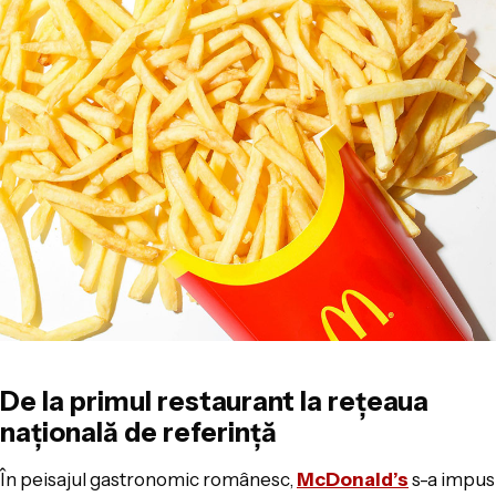
De la primul restaurant la rețeaua
națională de referință
În peisajul gastronomic românesc,
McDonald’s
s-a impus