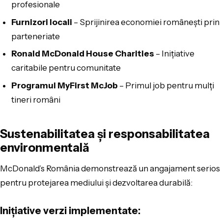
profesionale
Furnizori locali
– Sprijinirea economiei românești prin
parteneriate
Ronald McDonald House Charities
– Inițiative
caritabile pentru comunitate
Programul MyFirst McJob
– Primul job pentru mulți
tineri români
Sustenabilitatea și responsabilitatea
environmentală
McDonald’s România demonstrează un angajament serios
pentru protejarea mediului și dezvoltarea durabilă:
Inițiative verzi implementate: