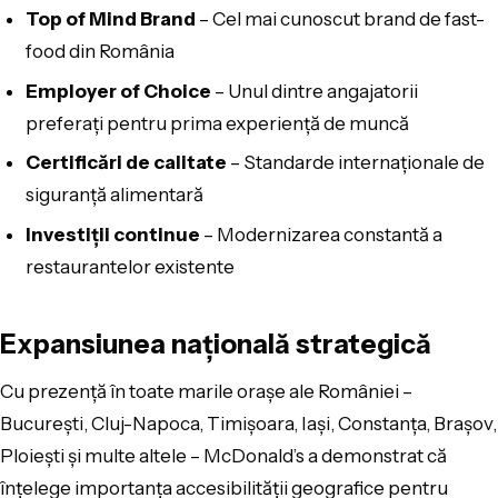
Top of Mind Brand
– Cel mai cunoscut brand de fast-
food din România
Employer of Choice
– Unul dintre angajatorii
preferați pentru prima experiență de muncă
Certificări de calitate
– Standarde internaționale de
siguranță alimentară
Investiții continue
– Modernizarea constantă a
restaurantelor existente
Expansiunea națională strategică
Cu prezență în toate marile orașe ale României –
București, Cluj-Napoca, Timișoara, Iași, Constanța, Brașov,
Ploiești și multe altele – McDonald’s a demonstrat că
înțelege importanța accesibilității geografice pentru