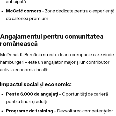
anticipată
McCafé corners
– Zone dedicate pentru o experiență
de cafenea premium
Angajamentul pentru comunitatea
românească
McDonald’s România nu este doar o companie care vinde
hamburgeri – este un angajator major și un contributor
activ la economia locală:
Impactul social și economic:
Peste 6.000 de angajați
– Oportunități de carieră
pentru tineri și adulți
Programe de training
– Dezvoltarea competențelor